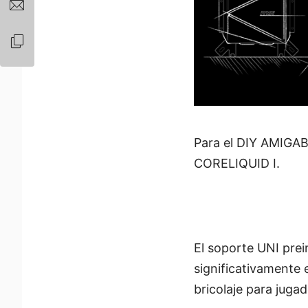
Para el DIY AMIGAB
CORELIQUID I.
El soporte UNI prei
significativamente 
bricolaje para jugad