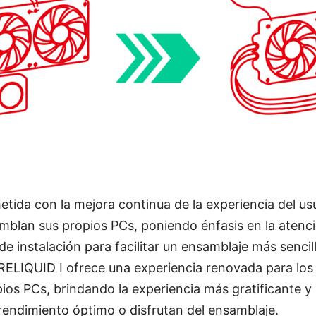
ida con la mejora continua de la experiencia del usu
blan sus propios PCs, poniendo énfasis en la atenció
de instalación para facilitar un ensamblaje más sencil
RELIQUID I ofrece una experiencia renovada para los
os PCs, brindando la experiencia más gratificante y
rendimiento óptimo o disfrutan del ensamblaje.