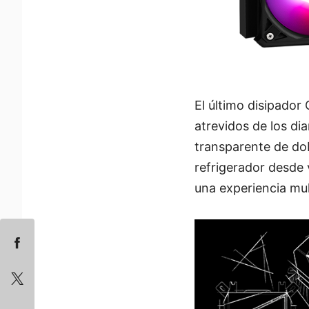
El último disipador
atrevidos de los di
transparente de dob
refrigerador desde 
una experiencia mul