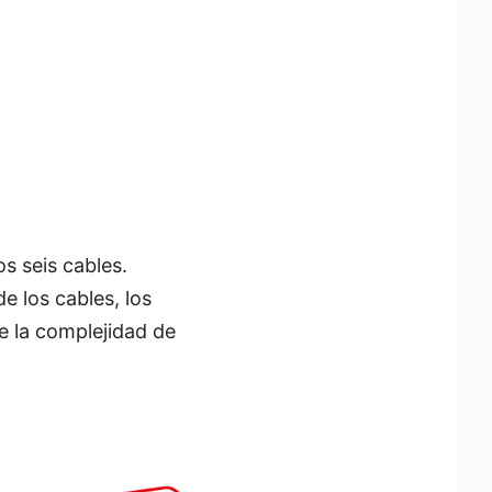
s seis cables.
e los cables, los
ce la complejidad de