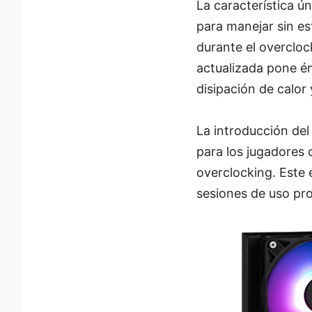
La característica ú
para manejar sin es
durante el overcloc
actualizada pone én
disipación de calor 
La introducción del
para los jugadores
overclocking. Este
sesiones de uso pro