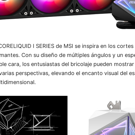
 CORELIQUID I SERIES de MSI se inspira en los cortes
amantes. Con su diseño de múltiples ángulos y un espe
le cara, los entusiastas del bricolaje pueden mostrar 
varias perspectivas, elevando el encanto visual del es
tidimensional.