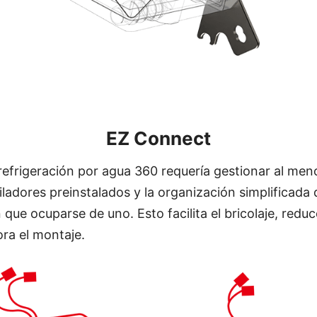
EZ Connect
refrigeración por agua 360 requería gestionar al meno
ladores preinstalados y la organización simplificada d
 que ocuparse de uno. Esto facilita el bricolaje, redu
ora el montaje.