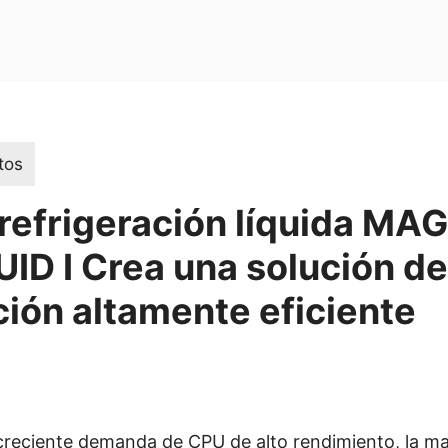
tos
refrigeración líquida MAG
ID I Crea una solución de
ción altamente eficiente
 creciente demanda de CPU de alto rendimiento, la m