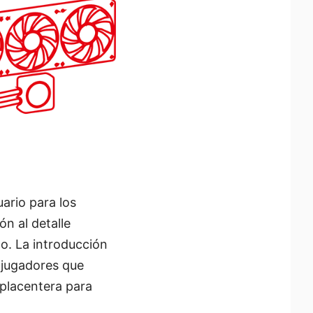
ario para los
n al detalle
lo. La introducción
 jugadores que
 placentera para