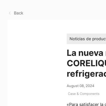
Back
Noticias de produc
La nueva 
CORELIQU
refrigera
August 08, 2024
Case & Components
«Para satisfacer la