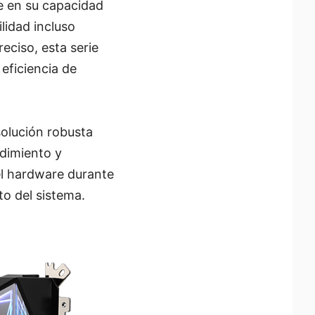
de en su capacidad
lidad incluso
eciso, esta serie
eficiencia de
solución robusta
dimiento y
el hardware durante
to del sistema.