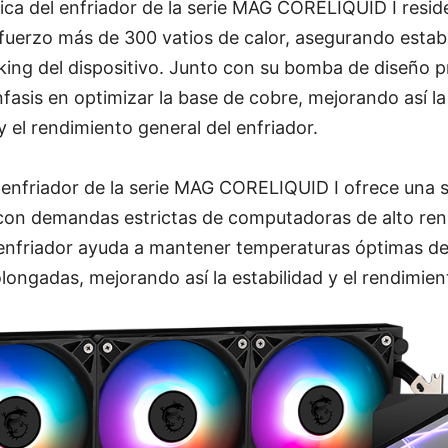
nica del enfriador de la serie MAG CORELIQUID I resi
fuerzo más de 300 vatios de calor, asegurando estabi
king del dispositivo. Junto con su bomba de diseño pr
fasis en optimizar la base de cobre, mejorando así la 
y el rendimiento general del enfriador.
 enfriador de la serie MAG CORELIQUID I ofrece una 
 con demandas estrictas de computadoras de alto ren
 enfriador ayuda a mantener temperaturas óptimas d
longadas, mejorando así la estabilidad y el rendimien