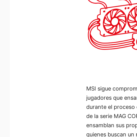
MSI sigue compromet
jugadores que ensam
durante el proceso 
de la serie MAG CO
ensamblan sus propi
quienes buscan un 