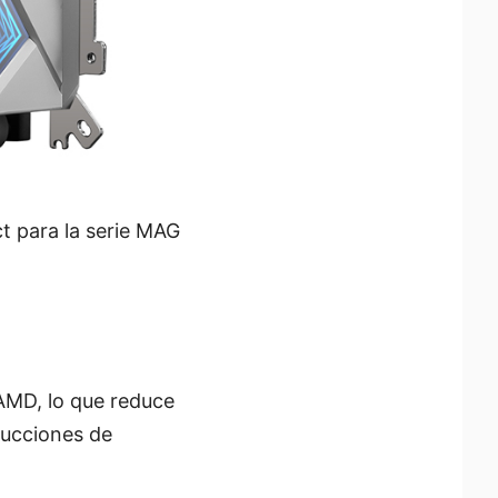
t para la serie MAG
 AMD, lo que reduce
rucciones de