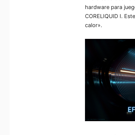
hardware para juego
CORELIQUID I. Este 
calor».