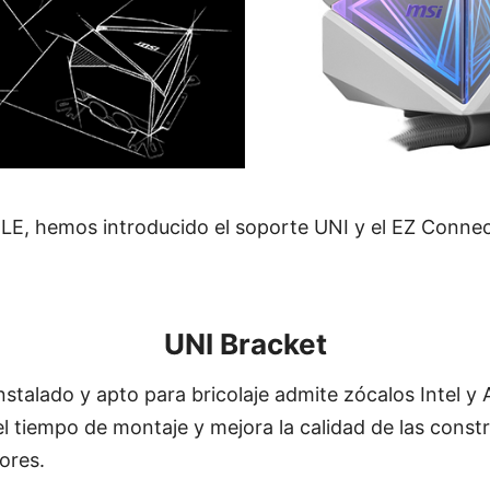
LE, hemos introducido el soporte UNI y el EZ Connec
UNI Bracket
nstalado y apto para bricolaje admite zócalos Intel y
el tiempo de montaje y mejora la calidad de las const
ores.