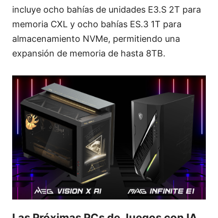
incluye ocho bahías de unidades E3.S 2T para
memoria CXL y ocho bahías ES.3 1T para
almacenamiento NVMe, permitiendo una
expansión de memoria de hasta 8TB.
Las Próximas PCs de Juegos con IA