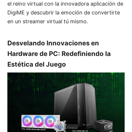
el reino virtual con la innovadora aplicación de
DigiME y descubrir la emoción de convertirte
en un streamer virtual tú mismo.
Desvelando Innovaciones en
Hardware de PC: Redefiniendo la
Estética del Juego