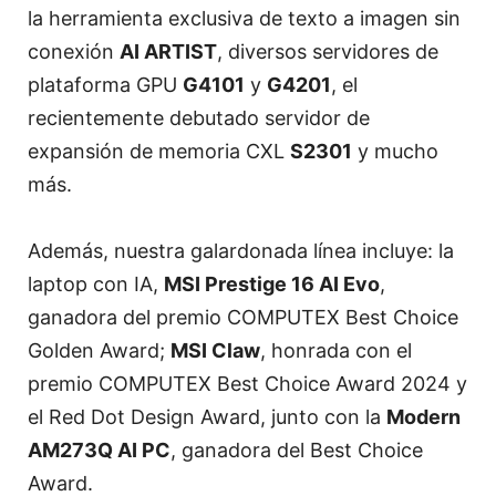
la herramienta exclusiva de texto a imagen sin
conexión
AI ARTIST
, diversos servidores de
plataforma GPU
G4101
y
G4201
, el
recientemente debutado servidor de
expansión de memoria CXL
S2301
y mucho
más.
Además, nuestra galardonada línea incluye: la
laptop con IA,
MSI Prestige 16 AI Evo
,
ganadora del premio COMPUTEX Best Choice
Golden Award;
MSI Claw
, honrada con el
premio COMPUTEX Best Choice Award 2024 y
el Red Dot Design Award, junto con la
Modern
AM273Q AI PC
, ganadora del Best Choice
Award.