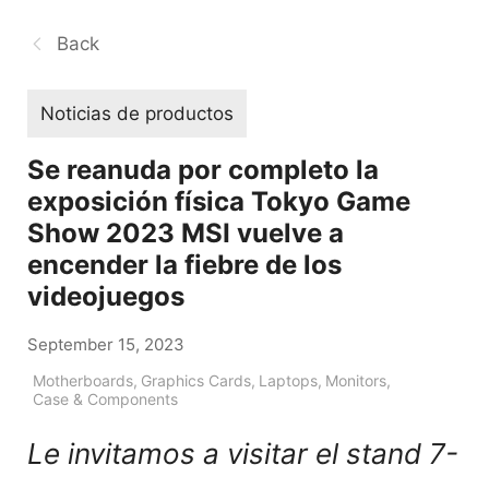
Back
Noticias de productos
Se reanuda por completo la
exposición física Tokyo Game
Show 2023 MSI vuelve a
encender la fiebre de los
videojuegos
September 15, 2023
Motherboards
,
Graphics Cards
,
Laptops
,
Monitors
,
Case & Components
Le invitamos a visitar el stand 7-