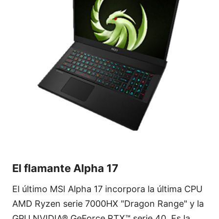
El flamante Alpha 17
El último MSI Alpha 17 incorpora la última CPU
AMD Ryzen serie 7000HX "Dragon Range" y la
GPU NVIDIA® GeForce RTX™ serie 40. Es la