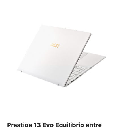
Prestige 13 Evo Equilibrio entre