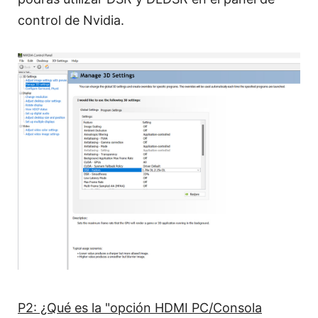
control de Nvidia.
P2: ¿Qué es la "opción HDMI PC/Consola