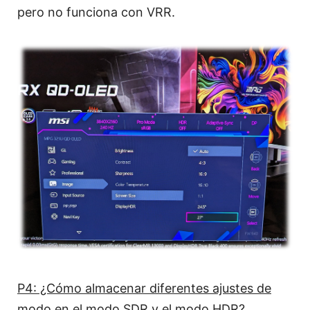
pero no funciona con VRR.
P4: ¿Cómo almacenar diferentes ajustes de
modo en el modo SDR y el modo HDR?