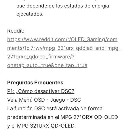
que depende de los estados de energía
ejecutados.
Reddit:
https://www.reddit.com/r/OLED_Gaming/com
ments/1cl7rwv/mpg_321urx_qdoled_and_mpg_
271qrxc_qdoled_firmware/?
onetap_auto=true&one_tap=true
Preguntas Frecuentes
P1: ¿Cómo desactivar DSC?
Ve a Menú OSD - Juego - DSC
La función DSC está activada de forma
predeterminada en el MPG 271QRX QD-OLED
y el MPG 321URX QD-OLED.