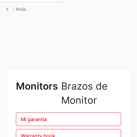
Atrás
Monitors
Brazos de
Monitor
Mi garantía
Warranty book