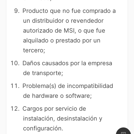
Producto que no fue comprado a
un distribuidor o revendedor
autorizado de MSI, o que fue
alquilado o prestado por un
tercero;
Daños causados por la empresa
de transporte;
Problema(s) de incompatibilidad
de hardware o software;
Cargos por servicio de
instalación, desinstalación y
configuración.