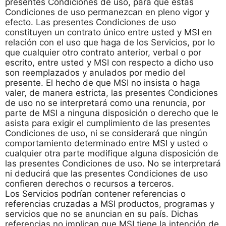
presentes Condiciones de uso, para que estas
Condiciones de uso permanezcan en pleno vigor y
efecto. Las presentes Condiciones de uso
constituyen un contrato único entre usted y MSI en
relación con el uso que haga de los Servicios, por lo
que cualquier otro contrato anterior, verbal o por
escrito, entre usted y MSI con respecto a dicho uso
son reemplazados y anulados por medio del
presente. El hecho de que MSI no insista o haga
valer, de manera estricta, las presentes Condiciones
de uso no se interpretará como una renuncia, por
parte de MSI a ninguna disposición o derecho que le
asista para exigir el cumplimiento de las presentes
Condiciones de uso, ni se considerará que ningún
comportamiento determinado entre MSI y usted o
cualquier otra parte modifique alguna disposición de
las presentes Condiciones de uso. No se interpretará
ni deducirá que las presentes Condiciones de uso
confieren derechos o recursos a terceros.
Los Servicios podrían contener referencias o
referencias cruzadas a MSI productos, programas y
servicios que no se anuncian en su país. Dichas
referencias no implican que MSI tiene la intención de