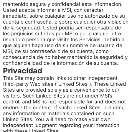
mantenido segura y confidencial esta información.
Usted acepta informar a MSI, con carácter
inmediato, sobre cualquier uso no autorizado de su
cuenta o contraseña, o sobre cualquier otra violación
de la seguridad. Usted podría ser responsable de
los perjuicios sufridos por MSI o por cualquier otro
usuario o persona que visite los Servicios, debido a
que alguien haga uso de su nombre de usuario de
MSI, de su contraseña o de su cuenta, como
consecuencia de no haber mantenido la seguridad y
confidencialidad de la información de su cuenta.
Privacidad
This Site may contain links to other independent
third-party Web sites (“Linked Sites”). These Linked
Sites are provided solely as a convenience to our
visitors. Such Linked Sites are not under MSI’s
control, and MSI is not responsible for and does not
endorse the content of such Linked Sites, including
any information or materials contained on such
Linked Sites. You will need to make your own
independent judgment regarding your interaction
with these Linked Sites.