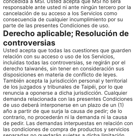
concedida a MSI. Usted acepta que MSI no será
responsable ante usted ni ante ningún tercero por la
cancelación de su acceso a los Servicios como
consecuencia de cualquier incumplimiento por su
parte de las presentes Condiciones de uso.
Derecho aplicable; Resolución de
controversias
Usted acepta que todas las cuestiones que guarden
relación con su acceso o uso de los Servicios,
incluidas todas las controversias, se regirán por el
derecho taiwanés, sin tener en consideración sus
disposiciones en materia de conflicto de leyes.
También acepta la jurisdicción personal y territorial
de los juzgados y tribunales de Taipéi, por lo que
renuncia a oponerse a dicha jurisdicción. Cualquier
demanda relacionada con las presentes Condiciones
de uso deberá interponerse en un plazo de un (1)
año a partir de que surja la causa de pedir; de lo
contrario, no procederán ni la demanda ni la causa
de pedir. Las demandas interpuestas en relación con
las condiciones de compra de productos y servicios
separadas no quedarán sujetas a dicha limitación.