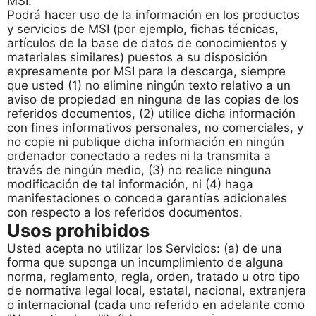
MSI.
Podrá hacer uso de la información en los productos
y servicios de MSI (por ejemplo, fichas técnicas,
artículos de la base de datos de conocimientos y
materiales similares) puestos a su disposición
expresamente por MSI para la descarga, siempre
que usted (1) no elimine ningún texto relativo a un
aviso de propiedad en ninguna de las copias de los
referidos documentos, (2) utilice dicha información
con fines informativos personales, no comerciales, y
no copie ni publique dicha información en ningún
ordenador conectado a redes ni la transmita a
través de ningún medio, (3) no realice ninguna
modificación de tal información, ni (4) haga
manifestaciones o conceda garantías adicionales
con respecto a los referidos documentos.
Usos prohibidos
Usted acepta no utilizar los Servicios: (a) de una
forma que suponga un incumplimiento de alguna
norma, reglamento, regla, orden, tratado u otro tipo
de normativa legal local, estatal, nacional, extranjera
o internacional (cada uno referido en adelante como