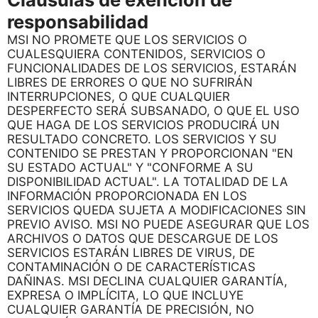
responsabilidad
MSI NO PROMETE QUE LOS SERVICIOS O
CUALESQUIERA CONTENIDOS, SERVICIOS O
FUNCIONALIDADES DE LOS SERVICIOS, ESTARÁN
LIBRES DE ERRORES O QUE NO SUFRIRÁN
INTERRUPCIONES, O QUE CUALQUIER
DESPERFECTO SERÁ SUBSANADO, O QUE EL USO
QUE HAGA DE LOS SERVICIOS PRODUCIRÁ UN
RESULTADO CONCRETO. LOS SERVICIOS Y SU
CONTENIDO SE PRESTAN Y PROPORCIONAN "EN
SU ESTADO ACTUAL" Y "CONFORME A SU
DISPONIBILIDAD ACTUAL". LA TOTALIDAD DE LA
INFORMACIÓN PROPORCIONADA EN LOS
SERVICIOS QUEDA SUJETA A MODIFICACIONES SIN
PREVIO AVISO. MSI NO PUEDE ASEGURAR QUE LOS
ARCHIVOS O DATOS QUE DESCARGUE DE LOS
SERVICIOS ESTARÁN LIBRES DE VIRUS, DE
CONTAMINACIÓN O DE CARACTERÍSTICAS
DAÑINAS. MSI DECLINA CUALQUIER GARANTÍA,
EXPRESA O IMPLÍCITA, LO QUE INCLUYE
CUALQUIER GARANTÍA DE PRECISIÓN, NO