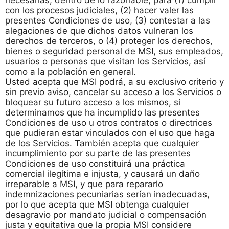
necesarias, dentro de lo razonable, para (1) cumplir
con los procesos judiciales, (2) hacer valer las
presentes Condiciones de uso, (3) contestar a las
alegaciones de que dichos datos vulneran los
derechos de terceros, o (4) proteger los derechos,
bienes o seguridad personal de MSI, sus empleados,
usuarios o personas que visitan los Servicios, así
como a la población en general.
Usted acepta que MSI podrá, a su exclusivo criterio y
sin previo aviso, cancelar su acceso a los Servicios o
bloquear su futuro acceso a los mismos, si
determinamos que ha incumplido las presentes
Condiciones de uso u otros contratos o directrices
que pudieran estar vinculados con el uso que haga
de los Servicios. También acepta que cualquier
incumplimiento por su parte de las presentes
Condiciones de uso constituirá una práctica
comercial ilegítima e injusta, y causará un daño
irreparable a MSI, y que para repararlo
indemnizaciones pecuniarias serían inadecuadas,
por lo que acepta que MSI obtenga cualquier
desagravio por mandato judicial o compensación
justa y equitativa que la propia MSI considere