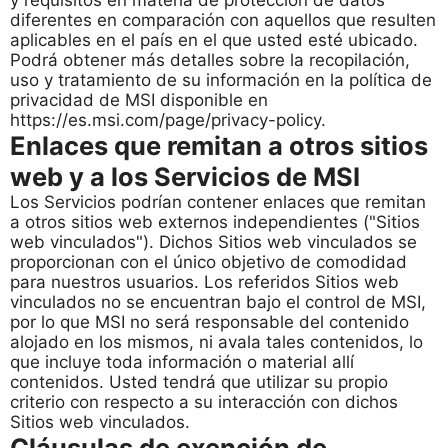
y requisitos en materia de protección de datos
diferentes en comparación con aquellos que resulten
aplicables en el país en el que usted esté ubicado.
Podrá obtener más detalles sobre la recopilación,
uso y tratamiento de su información en la política de
privacidad de MSI disponible en
https://es.msi.com/page/privacy-policy.
Enlaces que remitan a otros sitios
web y a los Servicios de MSI
Los Servicios podrían contener enlaces que remitan
a otros sitios web externos independientes ("Sitios
web vinculados"). Dichos Sitios web vinculados se
proporcionan con el único objetivo de comodidad
para nuestros usuarios. Los referidos Sitios web
vinculados no se encuentran bajo el control de MSI,
por lo que MSI no será responsable del contenido
alojado en los mismos, ni avala tales contenidos, lo
que incluye toda información o material allí
contenidos. Usted tendrá que utilizar su propio
criterio con respecto a su interacción con dichos
Sitios web vinculados.
Cláusulas de exención de