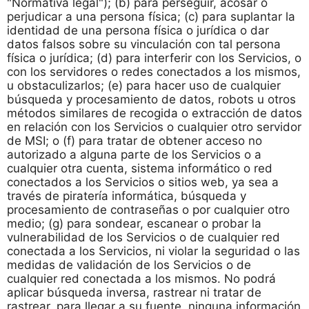
"Normativa legal"); (b) para perseguir, acosar o
perjudicar a una persona física; (c) para suplantar la
identidad de una persona física o jurídica o dar
datos falsos sobre su vinculación con tal persona
física o jurídica; (d) para interferir con los Servicios, o
con los servidores o redes conectados a los mismos,
u obstaculizarlos; (e) para hacer uso de cualquier
búsqueda y procesamiento de datos, robots u otros
métodos similares de recogida o extracción de datos
en relación con los Servicios o cualquier otro servidor
de MSI; o (f) para tratar de obtener acceso no
autorizado a alguna parte de los Servicios o a
cualquier otra cuenta, sistema informático o red
conectados a los Servicios o sitios web, ya sea a
través de piratería informática, búsqueda y
procesamiento de contraseñas o por cualquier otro
medio; (g) para sondear, escanear o probar la
vulnerabilidad de los Servicios o de cualquier red
conectada a los Servicios, ni violar la seguridad o las
medidas de validación de los Servicios o de
cualquier red conectada a los mismos. No podrá
aplicar búsqueda inversa, rastrear ni tratar de
rastrear, para llegar a su fuente, ninguna información