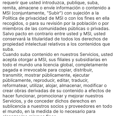
requerir que usted introduzca, publique, suba,
remita, almacene o envíe información o contenido a
MSI (conjuntamente, "Subir") con sujeción a la
Política de privacidad de MSI o con los fines en ella
recogidos, o para su revisión por la población o por
miembros de las comunidades públicas o privadas.
Salvo pacto en contrario entre usted y MSI, usted
conservará la titularidad de todos los derechos de
propiedad intelectual relativos a los contenidos que
suba.
Cuando suba contenido en nuestros Servicios, usted
acepta otorgar a MSI, sus filiales y subsidiarias en
todo el mundo una licencia global, completamente
pagada e irrevocable para copiar, distribuir,
transmitir, mostrar públicamente, ejecutar
públicamente, reproducir, editar, traducir,
reformatear, utilizar, alojar, almacenar, modificar o
crear obras derivadas de su contenido a efectos de
hacer funcionar, promocionar y mejorar nuestros
Servicios, y de conceder dichos derechos en
sublicencia a nuestros socios y proveedores en todo
el mundo, en la medida de lo necesario para