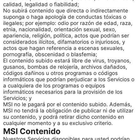
calidad, legalidad o fiabilidad;
No subirá contenido que directa o indirectamente
suponga o haga apología de conductas tóxicas o
ilegales; por ejemplo: odio por razón de edad, raza,
etnia, nacionalidad, orientación sexual, sexo,
apariencia, religión, política, actos que podrían ser
considerados ilícitos, difamatorios o injuriosos, y
actos que hagan referencia a escenas sexuales,
pornografía, obscenidad o blasfemia;
El contenido subido estará libre de virus, troyanos,
gusanos, bombas de relojería, archivos dañados,
códigos dañinos u otros programas o códigos
informáticos que podrían perjudicar a los Servicios o
a cualquiera de los programas o equipos
informáticos necesarios para la provisión de los
Servicios; y
MSI no le pagará por el contenido subido. Además,
MSI no tendrá la obligación de publicar ni de utilizar
su contenido, y podrá retirar dicho contenido en
cualquier momento y a su exclusivo criterio.
MSI Contenido
Nuestros Servicios disponibles para usted podrían