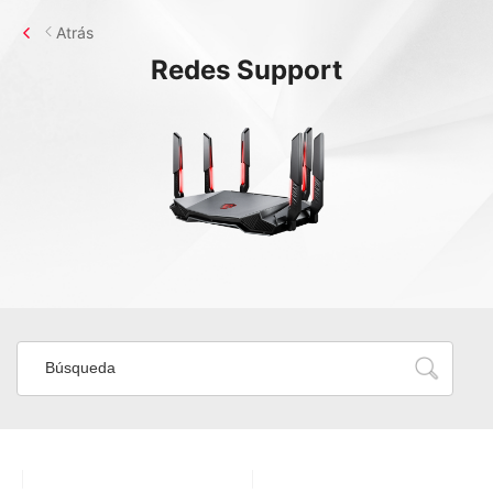
Atrás
Redes
Support