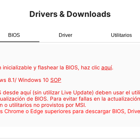
Drivers & Downloads
BIOS
Driver
Utilitarios
inicializable y flashear la BIOS, haz clic
aquí
.
ws 8.1/ Windows 10
SOP
esde aquí (sin utilizar Live Update) deben usar el utili
ización de BIOS. Para evitar fallas en la actualización 
ón o utilitarios no provistos por MSI.
es Chrome o Edge superiores para descargar BIOS, Driver