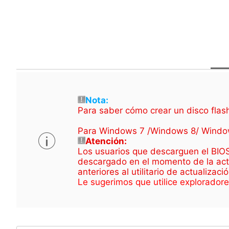
Nota:
Para saber cómo crear un disco flash 
Para Windows 7 /Windows 8/ Windo
Atención:
Los usuarios que descarguen el BIOS d
descargado en el momento de la actual
anteriores al utilitario de actualizaci
Le sugerimos que utilice explorador