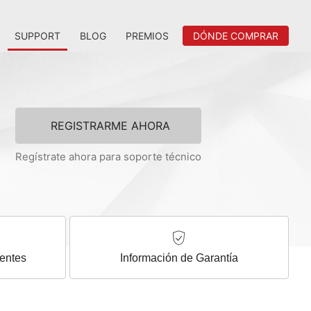
SUPPORT
BLOG
PREMIOS
DÓNDE COMPRAR
REGISTRARME AHORA
Regístrate ahora para soporte técnico
entes
Información de Garantía