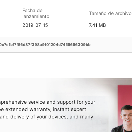
Fecha de
Tamaño de archivo
lanzamiento
2019-07-15
7.41 MB
0c7e1bf7f56d87f398a9f01204d7455656309bb
prehensive service and support for your
ee extended warranty, instant expert
 and delivery of your devices, and many