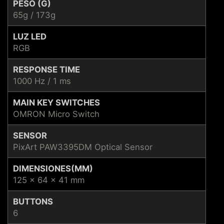
PESO (G)
65g / 173g
LUZ LED
RGB
RESPONSE TIME
1000 Hz / 1 ms
MAIN KEY SWITCHES
OMRON Micro Switch
SENSOR
PixArt PAW3395DM Optical Sensor
DIMENSIONES(MM)
125 x 64 x 41 mm
BUTTONS
6