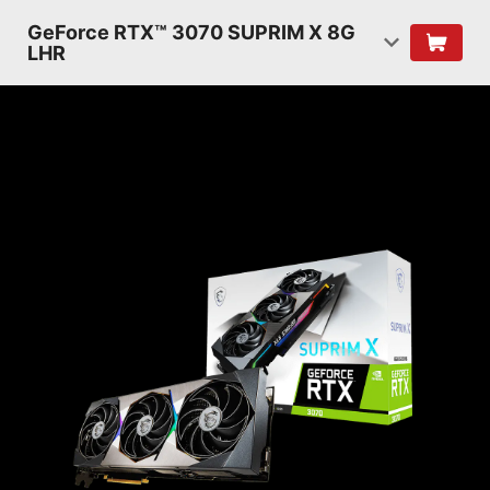
GeForce RTX™ 3070 SUPRIM X 8G
LHR