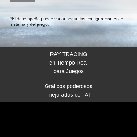
*El desempeño puede variar según las configuraciones de
sistema y del juego.
RAY TRACING
en Tiempo Real
para Juegos
Gráficos poderosos
mejorados con
AI