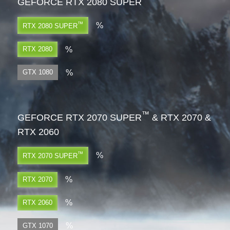
GEFORCE RTX 2080 SUPER
™
%
RTX 2080 SUPER
%
RTX 2080
%
GTX 1080
™
GEFORCE RTX 2070 SUPER
& RTX 2070 &
RTX 2060
™
%
RTX 2070 SUPER
%
RTX 2070
%
RTX 2060
%
GTX 1070