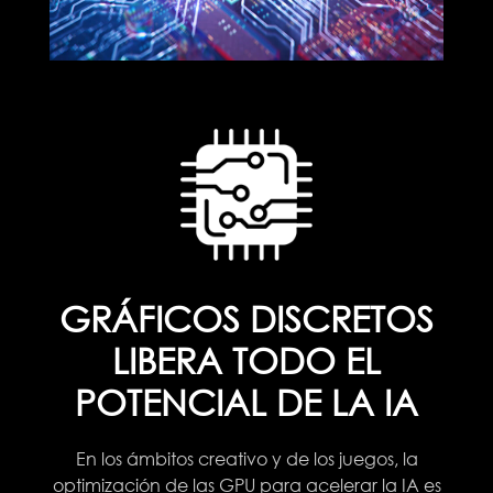
GRÁFICOS DISCRETOS
LIBERA TODO EL
POTENCIAL DE LA IA
En los ámbitos creativo y de los juegos, la
optimización de las GPU para acelerar la IA es