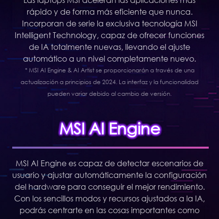
rápido y de forma más eficiente que nunca.
Incorporan de serie la exclusiva tecnología MSI
Intelligent Technology, capaz de ofrecer funciones
de IA totalmente nuevas, llevando el ajuste
automático a un nivel completamente nuevo.
* MSI AI Engine & AI Artist se proporcionarán a través de una
actualización a principios de 2024. La interfaz y la funcionalidad
pueden variar debido al cambio de versión.
MSI AI Engine
MSI AI Engine es capaz de detectar escenarios de
usuario y ajustar automáticamente la configuración
del hardware para conseguir el mejor rendimiento.
Con los sencillos modos y recursos ajustados a la IA,
podrás centrarte en las cosas importantes como