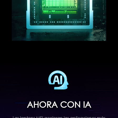
AHORA CON IA
Las laptops MSI aceleran las aplicaciones más