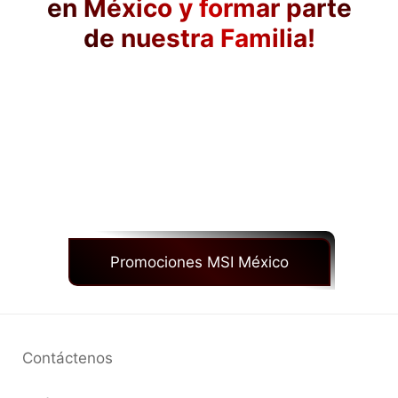
en México y formar parte
de nuestra Familia!
Sino sabes dónde comprar nuestros
productos oficiales/certificados. ¡Checa
los enlaces de arriba para comprar
Laptops Certificadas en México! Evita
que lleguen a tus manos Laptops MSI NO
certificadas en México!
Promociones MSI México
Contáctenos