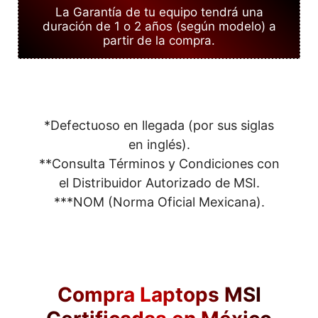
La Garantía de tu equipo tendrá una
duración de 1 o 2 años (según modelo) a
partir de la compra.
*Defectuoso en llegada (por sus siglas
en inglés).
**Consulta Términos y Condiciones con
el Distribuidor Autorizado de MSI.
***NOM (Norma Oficial Mexicana).
Compra Laptops MSI