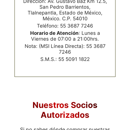
Dirección: Av. Gustavo Baz Km 12.5,
San Pedro Barrientos,
Tlalnepantla, Estado de México,
México. C.P. 54010
Teléfono: 55 3687 7246
Horario de Atención
: Lunes a
Viernes de 07:00 a 21:00hrs.
Nota: (MSI Línea Directa): 55 3687
7246
S.M.S.: 55 5091 1822
Nuestros Socios
Autorizados
Si no sabes dónde comprar nuestras