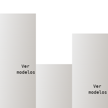
Ver
modelos
Ver
modelos