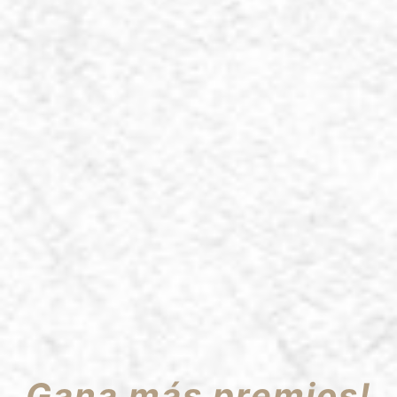
Gana más premios!