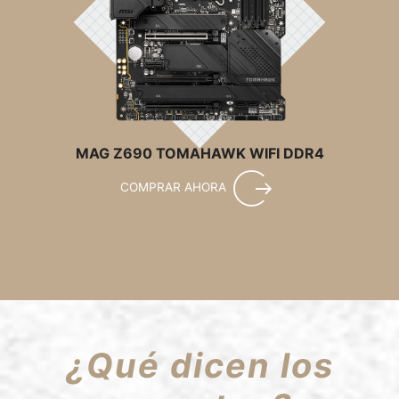
MAG Z690 TOMAHAWK WIFI DDR4
COMPRAR AHORA
¿Qué dicen los