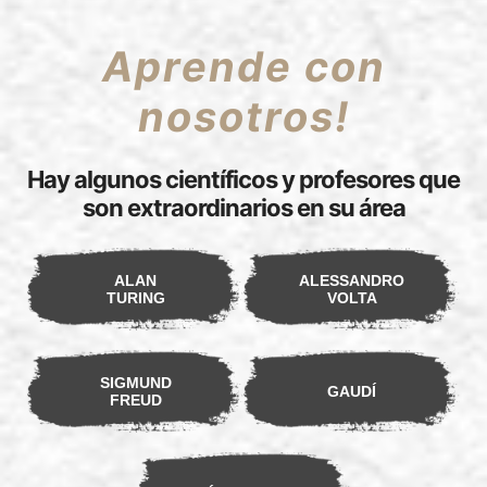
Aprende con
nosotros!
Hay algunos científicos y profesores que
son extraordinarios en su área
ALAN
ALESSANDRO
TURING
VOLTA
SIGMUND
GAUDÍ
FREUD