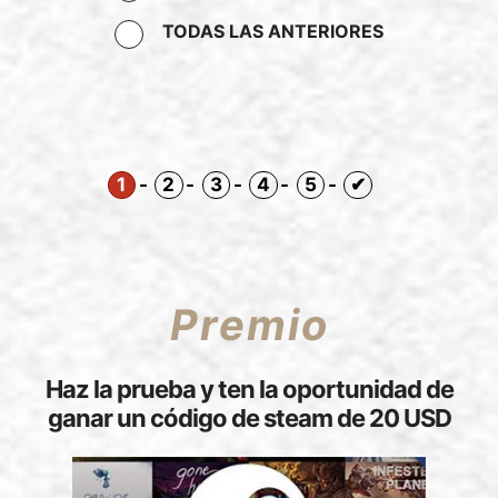
TODAS LAS ANTERIORES
1
2
3
4
5
Premio
Haz la prueba y ten la oportunidad de
ganar un código de steam de 20 USD