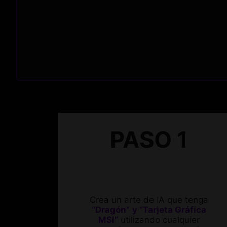
PASO 1
Crea un arte de IA que tenga
“Dragón”
y “Tarjeta Gráfica
MSI”
utilizando cualquier