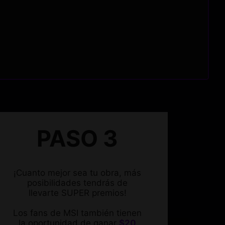
PASO 3
¡Cuanto mejor sea tu obra, más
posibilidades tendrás de
llevarte SUPER premios!
Los fans de MSI también tienen
la oportunidad de ganar
$20