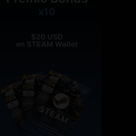
x10
$20 USD
en STEAM Wallet