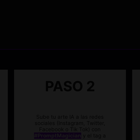
PASO 2
Sube tu arte IA a las redes
sociales (Instagram, Twitter,
Facebook o Tik Tok) con
#PromptMagician
y el tag a