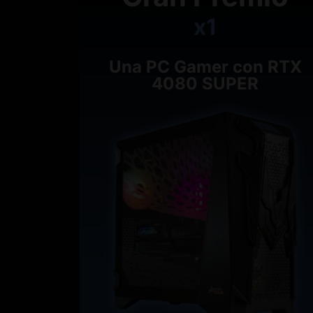
x1
Una PC Gamer con RTX
4080 SUPER