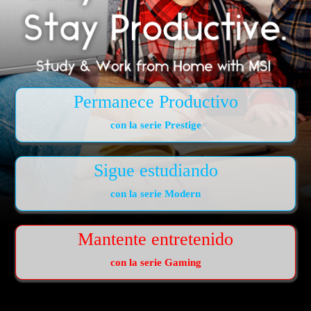
Permanece Productivo
con la serie Prestige
Sigue estudiando
con la serie Modern
Mantente entretenido
con la serie Gaming