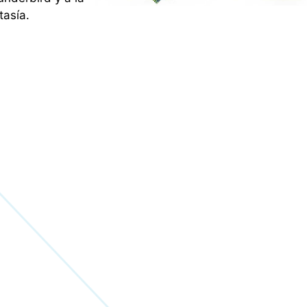
tasía.