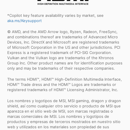
*Copilot key feature availability varies by market, see
aka.ms/Keysupport
© AMD, and the AMD Arrow logo, Ryzen, Radeon, FreeSync,
and combinations thereof are trademarks of Advanced Micro
Devices, Inc. DirectX and Microsoft are registered trademarks
of Microsoft Corporation in the US and other jurisdictions. PCI
Express is a registered trademark of PCI-SIG Corporation.
Vulkan and the Vulkan logo are trademarks of the Khronos
Group Inc. Other product names are for identification purposes
only and may be trademarks of their respective companies.
The terms HDMI™, HDMI™ High-Definition Multimedia Interface,
HDMI™ Trade dress and the HDMI™ Logos are trademarks or
registered trademarks of HDMI™ Licensing Administrator, Inc.
Los nombres y logotipos de MSI, MSI gaming, dragon y dragon
shield, así como cualquier otro servicio o producto de MSI que
aparezca en el sitio web de MSI, son marcas registradas o
marcas comerciales de MSI. Los nombres y logotipos de
productos y empresas de terceros mostrados en nuestro sitio
web y utilizados en los materiales son propiedad de sus