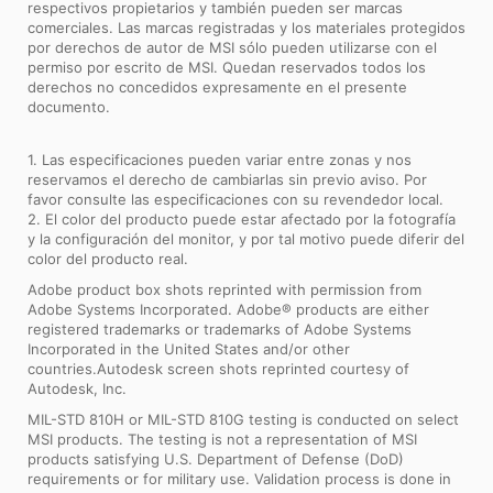
respectivos propietarios y también pueden ser marcas
comerciales. Las marcas registradas y los materiales protegidos
por derechos de autor de MSI sólo pueden utilizarse con el
permiso por escrito de MSI. Quedan reservados todos los
derechos no concedidos expresamente en el presente
documento.
1. Las especificaciones pueden variar entre zonas y nos
reservamos el derecho de cambiarlas sin previo aviso. Por
favor consulte las especificaciones con su revendedor local.
2. El color del producto puede estar afectado por la fotografía
y la configuración del monitor, y por tal motivo puede diferir del
color del producto real.
Adobe product box shots reprinted with permission from
Adobe Systems Incorporated. Adobe® products are either
registered trademarks or trademarks of Adobe Systems
Incorporated in the United States and/or other
countries.Autodesk screen shots reprinted courtesy of
Autodesk, Inc.
MIL-STD 810H or MIL-STD 810G testing is conducted on select
MSI products. The testing is not a representation of MSI
products satisfying U.S. Department of Defense (DoD)
requirements or for military use. Validation process is done in