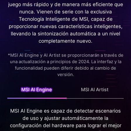
funcionalidad pueden diferir debido al cambio de
versión.
MSI AI Engine
MSI AI Artist
MSI AI Engine es capaz de detectar escenarios
de uso y ajustar automáticamente la
configuración del hardware para lograr el mejor
rendimiento. Con modos y recursos ajustados
por IA, puedes centrarte en las cosas
importantes como crear, trabajar y entretenerte.
Reunión Inteligente
Juego Inteligente