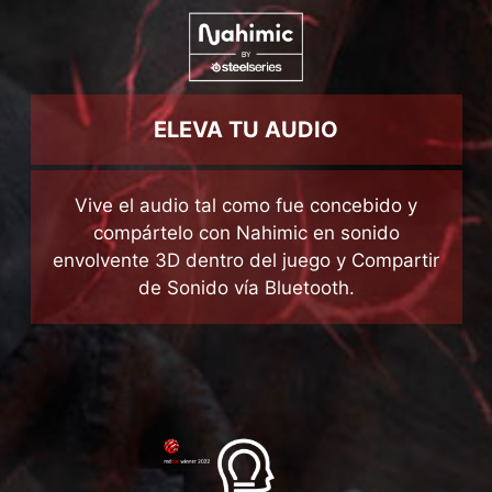
compártelo con Nahimic en sonido
envolvente 3D dentro del juego y Compartir
de Sonido vía Bluetooth.
OBTÉN TODOS LOS BENEFICIOS
El exclusivo MSI Center te ayuda a
controlar y personalizar tu laptop MSI según
tus preferencias.