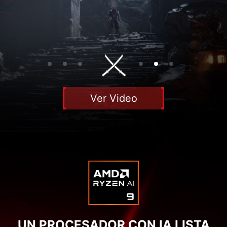
Ver Video
UN PROCESADOR CON IA LISTA