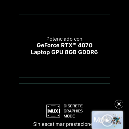
Potenciado con
GeForce RTX™ 4070
Laptop GPU 8GB GDDR6
✕
Sin escatimar prestaciones