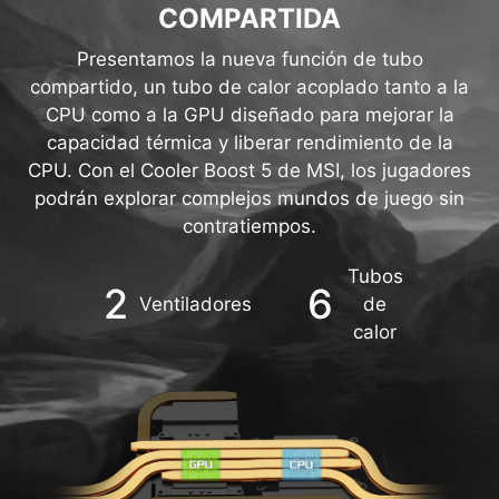
Tubos
2
6
Ventiladores
de
calor
DISEÑO DE TUBERÍAS COMPARTIDAS DE CPU Y
GPU