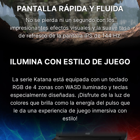
La serie Katana está equipada con un teclado
RGB de 4 zonas con WASD iluminado y teclas
especialmente diseñadas. ¡Disfrute de la luz de
colores que brilla como la energía del pulso que
le da una experiencia de juego inmersiva con
estilo!
1.7mm
RGB 4-Zonas
Distancia Entre-
Teclado Gamer
Tecla