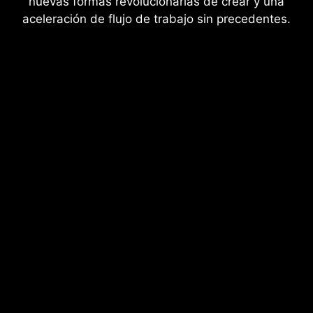
nuevas formas revolucionarias de crear y una
aceleración de flujo de trabajo sin precedentes.