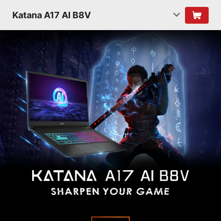
Katana A17 AI B8V