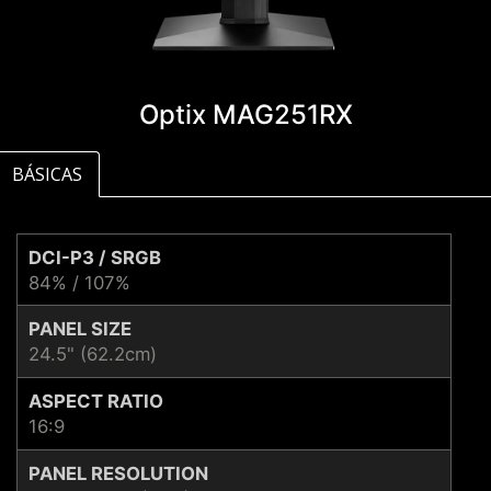
Optix MAG251RX
BÁSICAS
DCI-P3 / SRGB
84% / 107%
PANEL SIZE
24.5" (62.2cm)
ASPECT RATIO
16:9
PANEL RESOLUTION