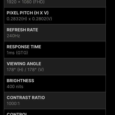
1920 x 1080 (FHD)
PIXEL PITCH (H X V)
0.2832(H) x 0.2802(V)
REFRESH RATE
240Hz
RESPONSE TIME
1ms (GTG)
VIEWING ANGLE
178° (H) / 178° (V)
BRIGHTNESS
400 nits
CONTRAST RATIO
1000:1
CONTROL