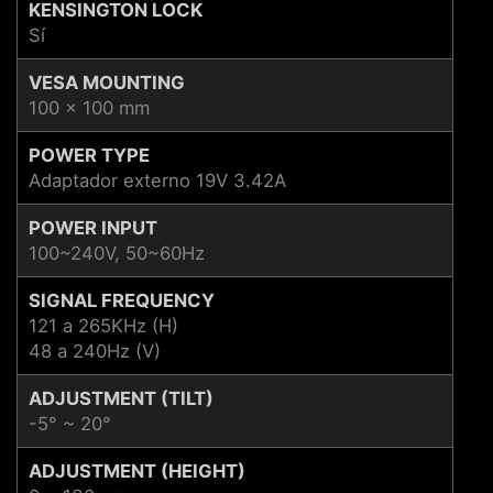
KENSINGTON LOCK
Sí
VESA MOUNTING
100 x 100 mm
POWER TYPE
Adaptador externo 19V 3.42A
POWER INPUT
100~240V, 50~60Hz
SIGNAL FREQUENCY
121 a 265KHz (H)
48 a 240Hz (V)
ADJUSTMENT (TILT)
-5° ~ 20°
ADJUSTMENT (HEIGHT)