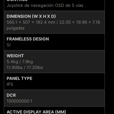
Joystick de navegación OSD de 5 vías
DIMENSION (W X H X D)
560.1 x 507 x 182.4 mm / 22.05 x 19.96 x 7.18
pulgadas
FRAMELESS DESIGN
Sí
WEIGHT
5.4kg / 7.8kg
11.90lbs / 17.20lbs
PANEL TYPE
IPS
DCR
100000000:1
ACTIVE DISPLAY AREA (MM)