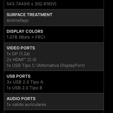
543.744(H) x 302.616(V)
SURFACE TREATMENT
Antirreflejo
DISPLAY COLORS
1.07B (8bits + FRC)
VIDEO PORTS
1x DP (1.2a)
2x HDMI™ (2.0)
1x USB Tipo C (Alternativa DisplayPort)
USB PORTS
3x USB 2.0 Tipo A
1x USB 2.0 Tipo B
AUDIO PORTS
1x salida auriculares