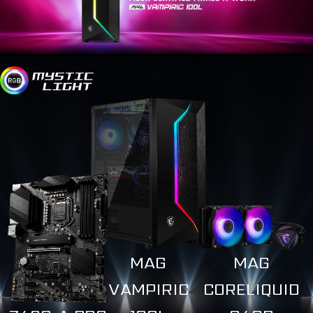
MAG
MAG
VAMPIRIC
CORELIQUID