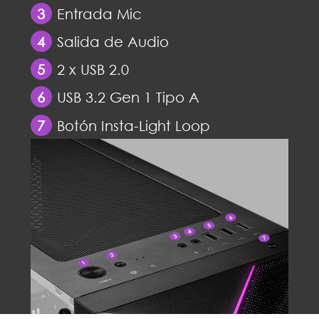
3
Entrada Mic
4
Salida de Audio
5
2 x USB 2.0
6
USB 3.2 Gen 1 Tipo A
7
Botón Insta-Light Loop