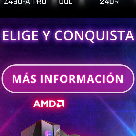
Z490-A PRO
100L
240R
ELIGE Y CONQUISTA
MÁS INFORMACIÓN