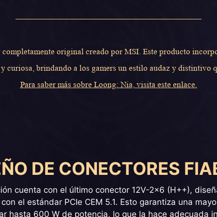
 completamente original creado por MSI. Este producto incorpor
 curiosa, brindando a los gamers un estilo audaz y distintivo q
Para saber más sobre Loong: Nia, visita este enlace.
EÑO DE CONECTORES FIA
ión cuenta con el último conector 12V-2x6 (H++), dise
con el estándar PCIe CEM 5.1. Esto garantiza una mayor 
ar hasta 600 W de potencia, lo que la hace adecuada inc