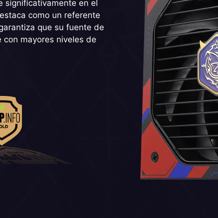
e significativamente en el
destaca como un referente
 garantiza que su fuente de
 con mayores niveles de