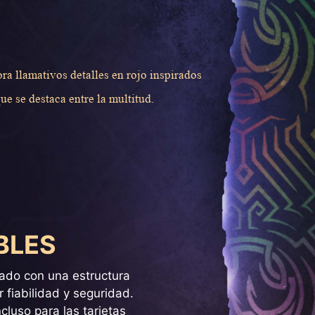
a llamativos detalles en rojo inspirados
ue se destaca entre la multitud.
BLES
ñado con una estructura
fiabilidad y seguridad.
luso para las tarjetas