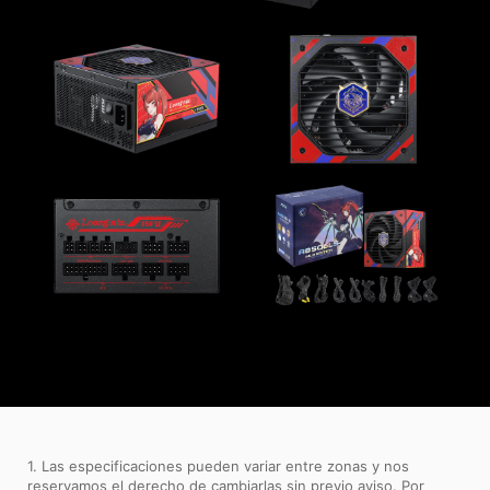
1. Las especificaciones pueden variar entre zonas y nos
reservamos el derecho de cambiarlas sin previo aviso. Por