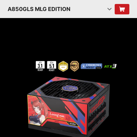
A850GLS MLG EDITION