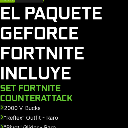
EL PAQUETE
GEFORCE
FORTNITE
INCLUYE
SET FORTNITE
COUNTERATTACK
2000 V-Bucks
"Reflex" Outfit - Raro
"Pivot" Glider - Raro