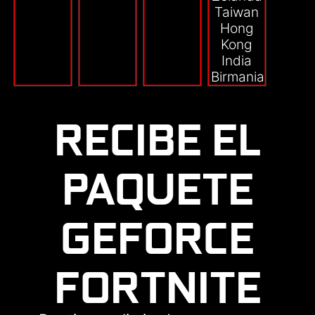
Taiwan
Hong
Kong
India
Birmania
Camboya
RECIBE EL
PAQUETE
GEFORCE
FORTNITE