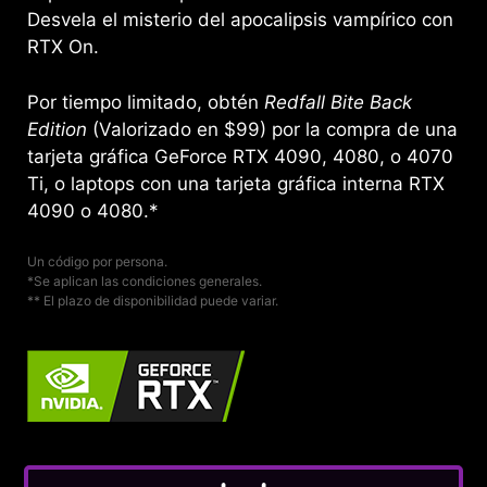
Desvela el misterio del apocalipsis vampírico con
RTX On.
Por tiempo limitado, obtén
Redfall Bite Back
Edition
(Valorizado en $99) por la compra de una
tarjeta gráfica GeForce RTX 4090, 4080, o 4070
Ti, o laptops con una tarjeta gráfica interna RTX
4090 o 4080.*
Un código por persona.
*Se aplican las condiciones generales.
** El plazo de disponibilidad puede variar.