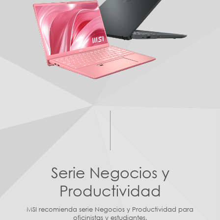
Serie Negocios y
Productividad
MSI recomienda serie Negocios y Productividad para
oficinistas y estudiantes.