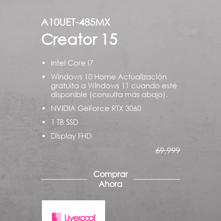
A10UET-485MX
Creator 15
Intel Core i7
Windows 10 Home Actualización
gratuita a Windows 11 cuando esté
disponible (consulta más abajo).
NVIDIA GeForce RTX 3060
1 TB SSD
Display FHD
69,999
Comprar
Ahora