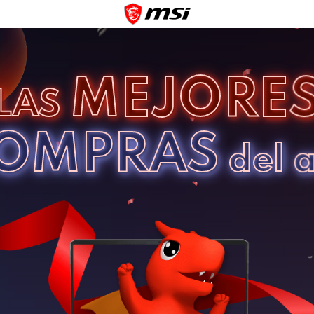
MEJORE
LAS
OMPRAS
del 