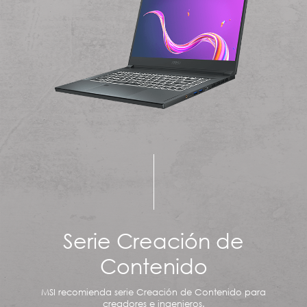
Serie Creación de
Contenido
MSI recomienda serie Creación de Contenido para
creadores e ingenieros.