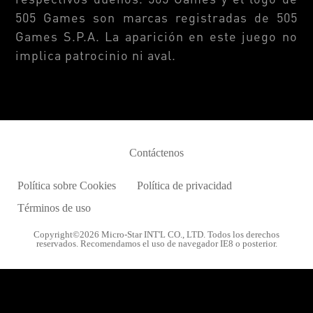
505 Games son marcas registradas de 505
Games S.P.A. La aparición en este juego no
implica patrocinio ni aval.
Contáctenos
Política sobre Cookies
Política de privacidad
Términos de uso
Copyright©2026 Micro-Star INT'L CO., LTD. Todos los derechos
reservados. Recomendamos el uso de navegador IE8 o posterior.