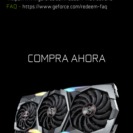
FAQ -
https://www.geforce.com/redeem-faq
COMPRA AHORA