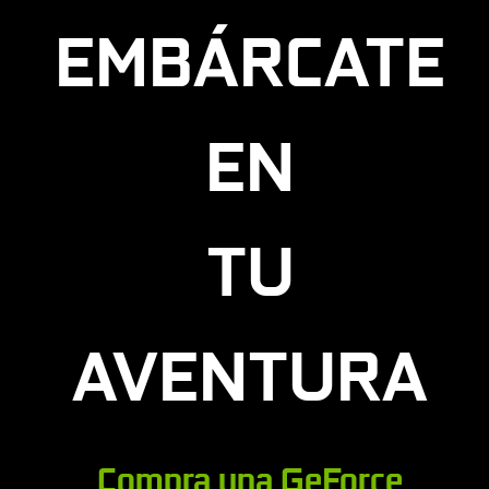
EMBÁRCATE
EN
TU
AVENTURA
Compra una GeForce