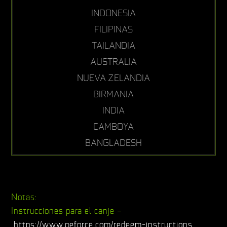
INDONESIA
FILIPINAS
TAILANDIA
AUSTRALIA
NUEVA ZELANDIA
BIRMANIA
INDIA
CAMBOYA
BANGLADESH
Notas:
Instrucciones para el canje –
https://www.geforce.com/redeem-instructions