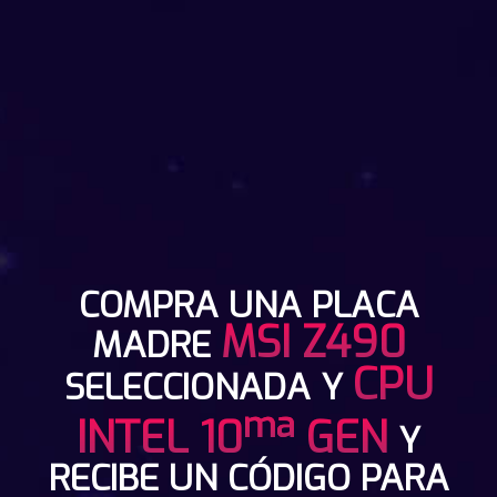
COMPRA UNA PLACA
MSI Z490
MADRE
CPU
SELECCIONADA Y
ma
INTEL 10
GEN
Y
RECIBE UN CÓDIGO PARA