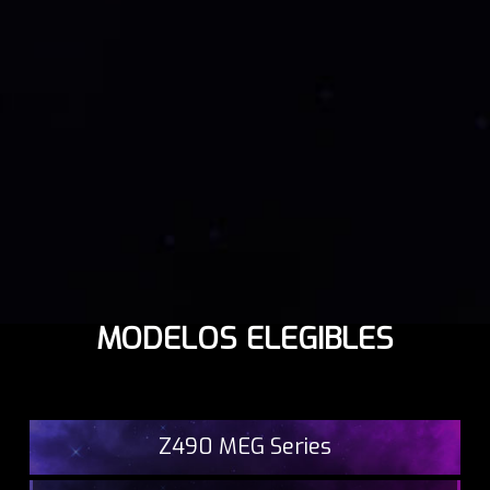
MODELOS ELEGIBLES
Z490 MEG Series