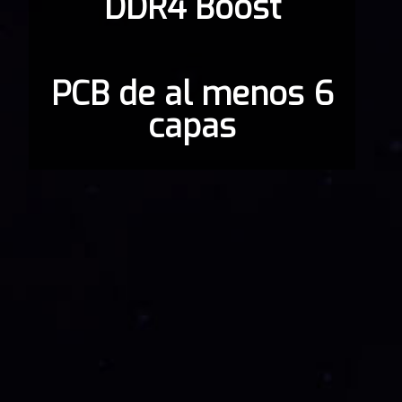
DDR4 Boost
PCB de al menos 6
capas