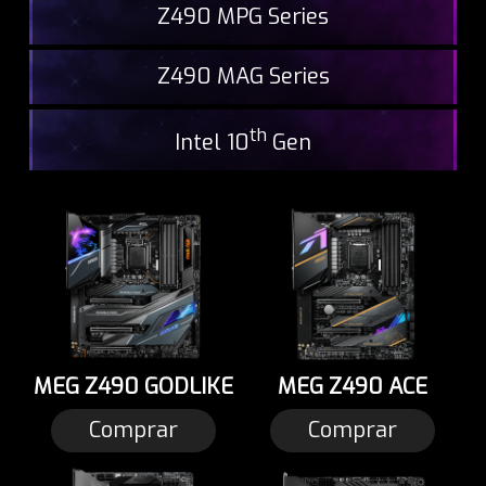
Z490 MPG Series
Z490 MAG Series
th
Intel 10
Gen
MEG Z490 GODLIKE
MEG Z490 ACE
Comprar
Comprar