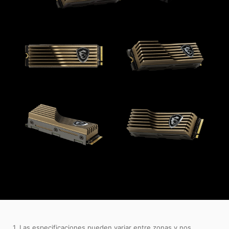
1. Las especificaciones pueden variar entre zonas y nos