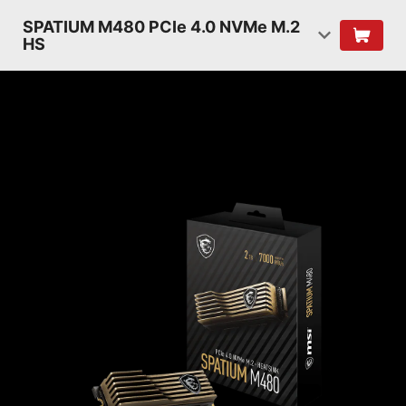
SPATIUM M480 PCIe 4.0 NVMe M.2
HS