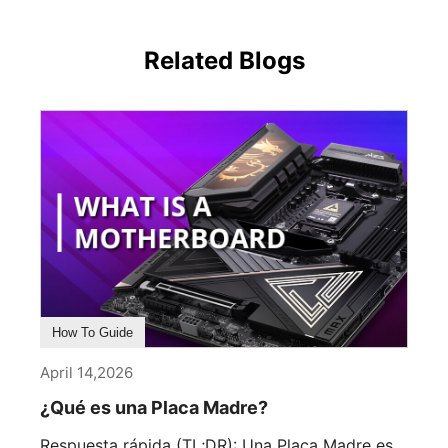
Related Blogs
How To Guide
April 14,2026
¿Qué es una Placa Madre?
Respuesta rápida (TL;DR): Una Placa Madre es