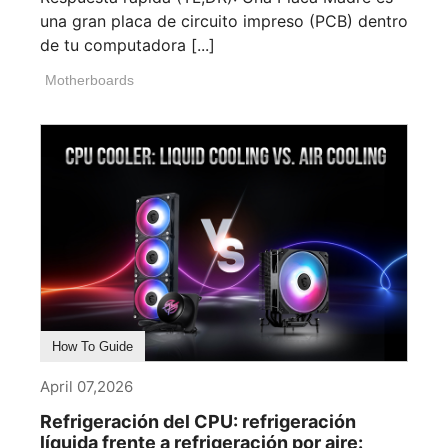
una gran placa de circuito impreso (PCB) dentro
de tu computadora [...]
Motherboards
How To Guide
April 07,2026
Refrigeración del CPU: refrigeración
líquida frente a refrigeración por aire: