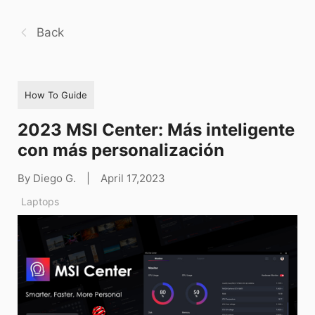
Back
How To Guide
2023 MSI Center: Más inteligente
con más personalización
By Diego G.
|
April 17,2023
Laptops