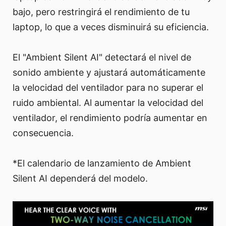
bajo, pero restringirá el rendimiento de tu
laptop, lo que a veces disminuirá su eficiencia.
El "Ambient Silent AI" detectará el nivel de
sonido ambiente y ajustará automáticamente
la velocidad del ventilador para no superar el
ruido ambiental. Al aumentar la velocidad del
ventilador, el rendimiento podría aumentar en
consecuencia.
*El calendario de lanzamiento de Ambient
Silent AI dependerá del modelo.