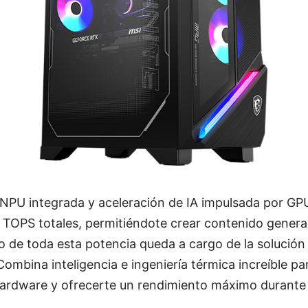
NPU integrada y aceleración de IA impulsada por GP
OPS totales, permitiéndote crear contenido genera
 de toda esta potencia queda a cargo de la solución
ombina inteligencia e ingeniería térmica increíble par
hardware y ofrecerte un rendimiento máximo durant