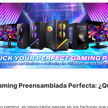
Gaming Preensamblada Perfecta: ¿
orio gaming, es importante pensar en los factores que