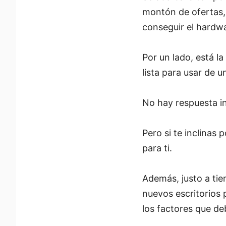
montón de ofertas, 
conseguir el hardwa
Por un lado, está l
lista para usar de 
No hay respuesta i
Pero si te inclinas
para ti.
Además, justo a ti
nuevos escritorios
los factores que de