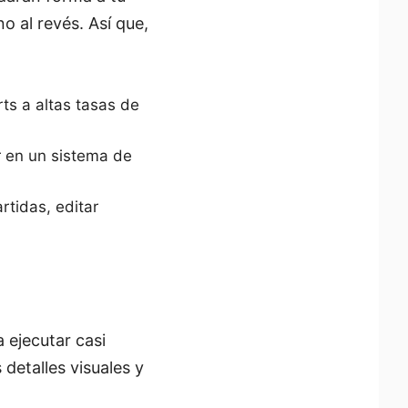
o al revés. Así que,
ts a altas tasas de
r en un sistema de
rtidas, editar
 ejecutar casi
 detalles visuales y