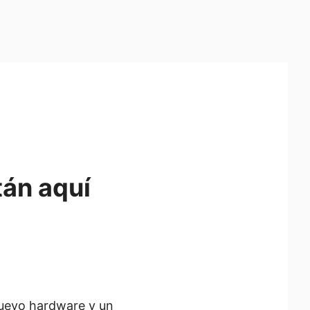
tán aquí
nuevo hardware y un