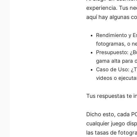
experiencia. Tus ne
aquí hay algunas co
Rendimiento y Es
fotogramas, o n
Presupuesto: ¿Bu
gama alta para d
Caso de Uso: ¿Te
videos o ejecuta
Tus respuestas te i
Dicho esto, cada PC
cualquier juego disp
las tasas de fotogr