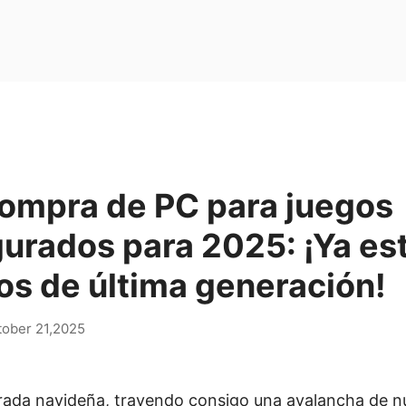
compra de PC para juegos
urados para 2025: ¡Ya es
os de última generación!
tober 21,2025
rada navideña, trayendo consigo una avalancha de 