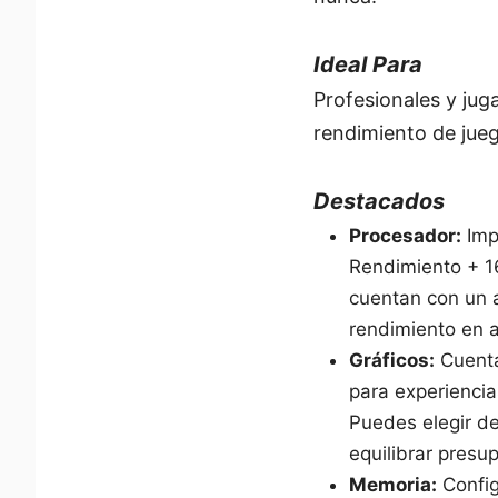
Ideal Para
Profesionales y jug
rendimiento de jueg
Destacados
Procesador:
Imp
Rendimiento + 16
cuentan con un 
rendimiento en 
Gráficos:
Cuenta
para experiencia
Puedes elegir d
equilibrar presu
Memoria:
Config