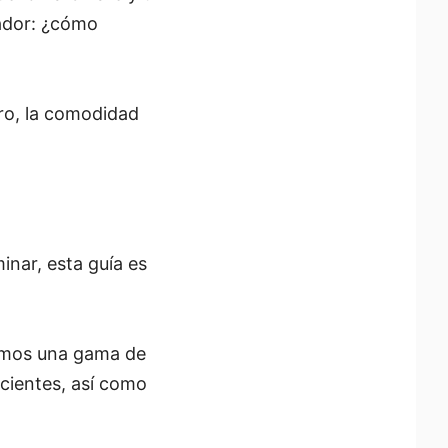
gador: ¿cómo
tro, la comodidad
inar, esta guía es
remos una gama de
cientes, así como