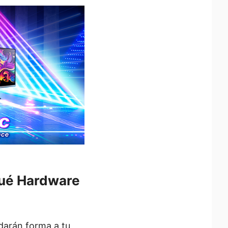
Qué Hardware
 darán forma a tu