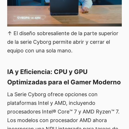
↑ El diseño sobresaliente de la parte superior
de la serie Cyborg permite abrir y cerrar el
equipo con una sola mano.
IA y Eficiencia: CPU y GPU
Optimizadas para el Gamer Moderno
La Serie Cyborg ofrece opciones con
plataformas Intel y AMD, incluyendo
procesadores Intel® Core™ 7 y AMD Ryzen™ 7.
Los modelos con procesador AMD ahora
incorporan una NPU integrada para tareas de