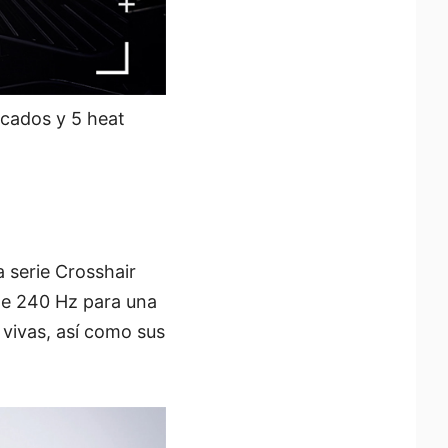
icados y 5 heat
a serie Crosshair
de 240 Hz para una
 vivas, así como sus