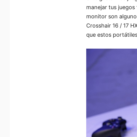
manejar tus juegos f
monitor son algunos
Crosshair 16 / 17 
que estos portátiles