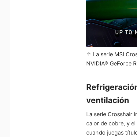
↑ La serie MSI Cro
NVIDIA® GeForce R
Refrigeración
ventilación
La serie Crosshair 
calor de cobre, y el
cuando juegas títu