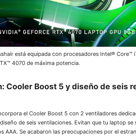
sshair está equipada con procesadores Intel® Core™
TX™ 4070 de máxima potencia.
: Cooler Boost 5 y diseño de seis re
incorpora el Cooler Boost 5 con 2 ventiladores dedic
 diseño de seis ventilaciones. Evitan que tu laptop se
los AAA. Se acabaron las preocupaciones por el estra