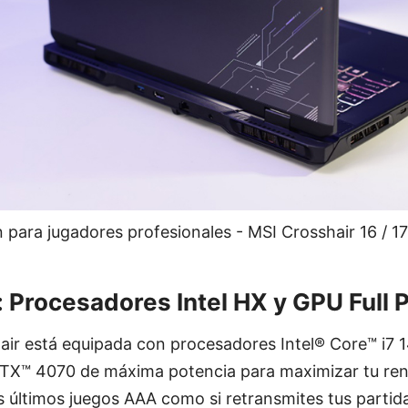
 para jugadores profesionales - MSI Crosshair 16 / 1
 Procesadores Intel HX y GPU Full
hair está equipada con procesadores Intel® Core™ i7
X™ 4070 de máxima potencia para maximizar tu ren
os últimos juegos AAA como si retransmites tus partid