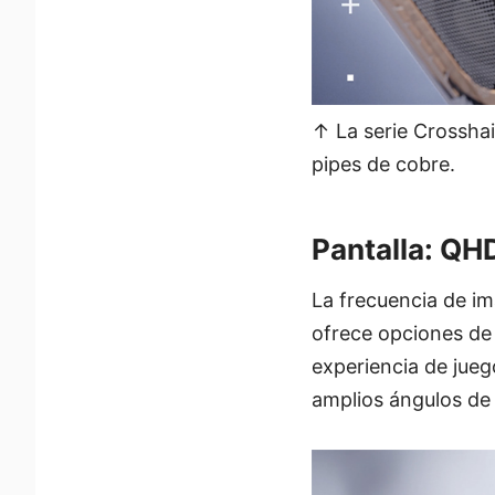
↑ La serie Crosshai
pipes de cobre.
Pantalla: QH
La frecuencia de im
ofrece opciones de
experiencia de jueg
amplios ángulos de v