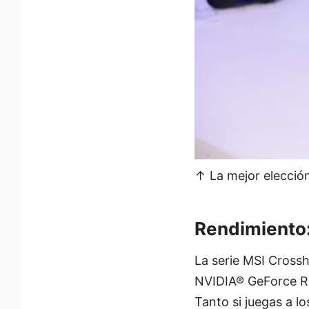
↑ La mejor elección
Rendimiento:
La serie MSI Cross
NVIDIA® GeForce RT
Tanto si juegas a l