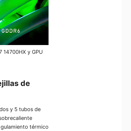
 i7 14700HX y GPU
jillas de
ados y 5 tubos de
 sobrecaliente
ngulamiento térmico