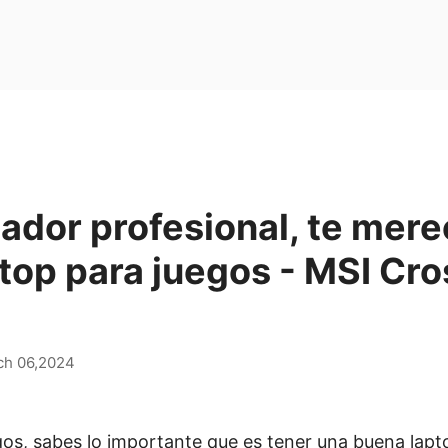
ador profesional, te mere
top para juegos - MSI Cro
ch 06,2024
egos, sabes lo importante que es tener una buena lap