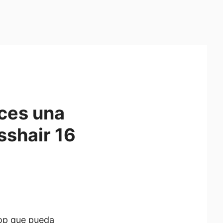
ces una
sshair 16
top que pueda