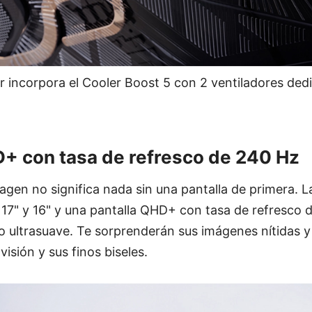
r incorpora el Cooler Boost 5 con 2 ventiladores ded
D+ con tasa de refresco de 240 Hz
agen no significa nada sin una pantalla de primera. L
 17" y 16" y una pantalla QHD+ con tasa de refresco 
o ultrasuave. Te sorprenderán sus imágenes nítidas y
isión y sus finos biseles.