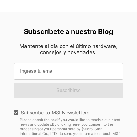
Subscríbete a nuestro Blog
Mantente al día con el último hardware,
consejos y novedades.
Suscribirse
Subscribe to MSI Newsletters
Please check the box if you would like to receive our latest
news and updates.By clicking here, you consent to the
processing of your personal data by [Micro-Star
International Co., LTD.] to send you information about [MSI’s