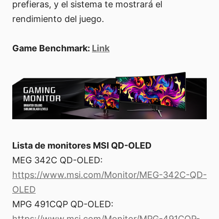
prefieras, y el sistema te mostrará el
rendimiento del juego.
Game Benchmark:
Link
Lista de monitores MSI QD-OLED
MEG 342C QD-OLED:
https://www.msi.com/Monitor/MEG-342C-QD-
OLED
MPG 491CQP QD-OLED:
https://www.msi.com/Monitor/MPG-491CQP-