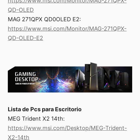
https://www.msi.com/Monitor/MAG-271QPX-
QD-OLED
MAG 271QPX QD0OLED E2:
https://www.msi.com/Monitor/MAG-271QPX-
QD-OLED-E2
Lista de Pcs para Escritorio
MEG Trident X2 14th:
https://www.msi.com/Desktop/MEG-Trident-
X2-14th