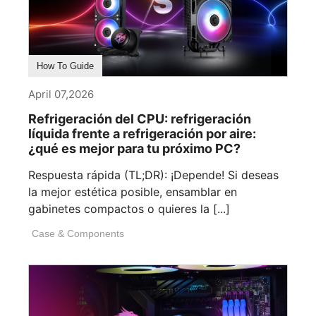
How To Guide
April 07,2026
Refrigeración del CPU: refrigeración
líquida frente a refrigeración por aire:
¿qué es mejor para tu próximo PC?
Respuesta rápida (TL;DR): ¡Depende! Si deseas
la mejor estética posible, ensamblar en
gabinetes compactos o quieres la [...]
Case & Components