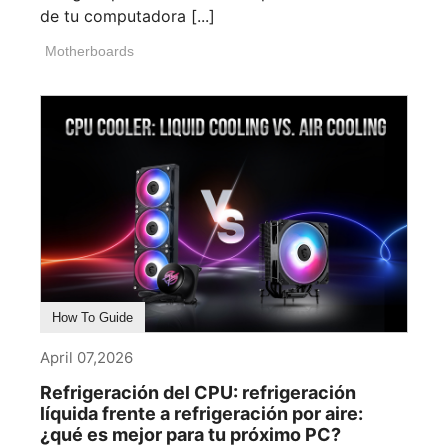
de tu computadora [...]
Motherboards
How To Guide
April 07,2026
Refrigeración del CPU: refrigeración
líquida frente a refrigeración por aire:
¿qué es mejor para tu próximo PC?