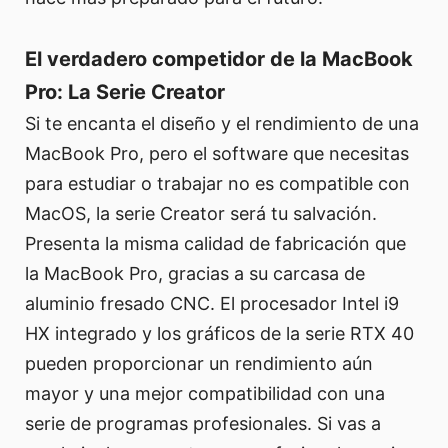
El verdadero competidor de la MacBook
Pro: La Serie Creator
Si te encanta el diseño y el rendimiento de una
MacBook Pro, pero el software que necesitas
para estudiar o trabajar no es compatible con
MacOS, la serie Creator será tu salvación.
Presenta la misma calidad de fabricación que
la MacBook Pro, gracias a su carcasa de
aluminio fresado CNC. El procesador Intel i9
HX integrado y los gráficos de la serie RTX 40
pueden proporcionar un rendimiento aún
mayor y una mejor compatibilidad con una
serie de programas profesionales. Si vas a