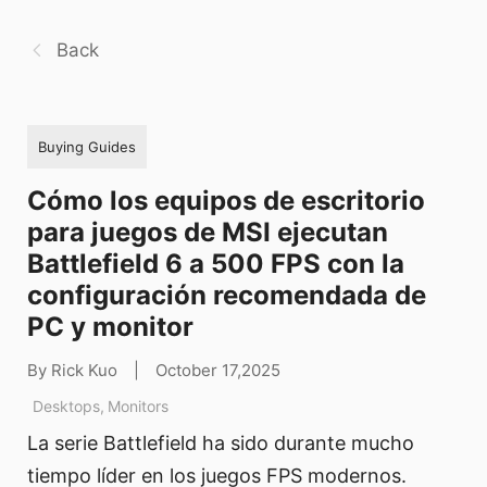
Back
Buying Guides
Cómo los equipos de escritorio
para juegos de MSI ejecutan
Battlefield 6 a 500 FPS con la
configuración recomendada de
PC y monitor
By Rick Kuo
|
October 17,2025
Desktops
,
Monitors
La serie Battlefield ha sido durante mucho
tiempo líder en los juegos FPS modernos.