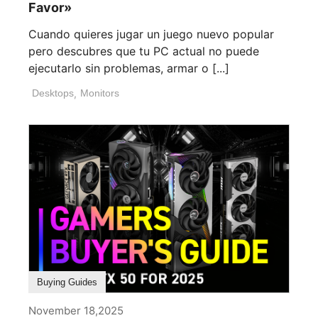
Favor»
Cuando quieres jugar un juego nuevo popular
pero descubres que tu PC actual no puede
ejecutarlo sin problemas, armar o [...]
Desktops
,
Monitors
Buying Guides
November 18,2025