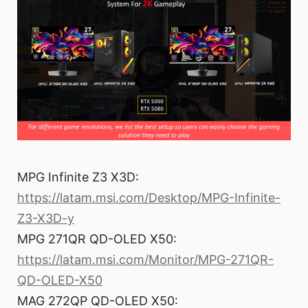
MPG Infinite Z3 X3D:
https://latam.msi.com/Desktop/MPG-Infinite-
Z3-X3D-y
MPG 271QR QD-OLED X50:
https://latam.msi.com/Monitor/MPG-271QR-
QD-OLED-X50
MAG 272QP QD-OLED X50: