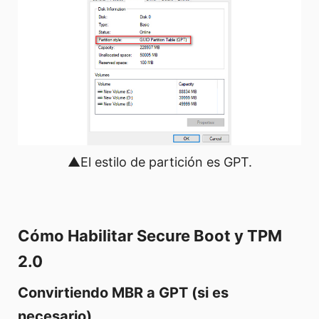
▲El estilo de partición es GPT.
Cómo Habilitar Secure Boot y TPM
2.0
Convirtiendo MBR a GPT (si es
necesario)