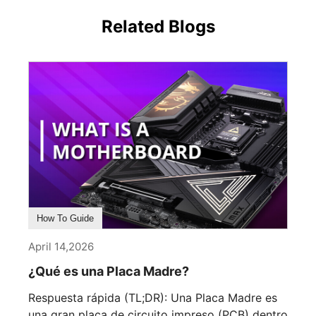
Related Blogs
How To Guide
April 14,2026
¿Qué es una Placa Madre?
Respuesta rápida (TL;DR): Una Placa Madre es
una gran placa de circuito impreso (PCB) dentro