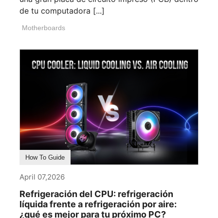
de tu computadora [...]
Motherboards
How To Guide
April 07,2026
Refrigeración del CPU: refrigeración
líquida frente a refrigeración por aire:
¿qué es mejor para tu próximo PC?