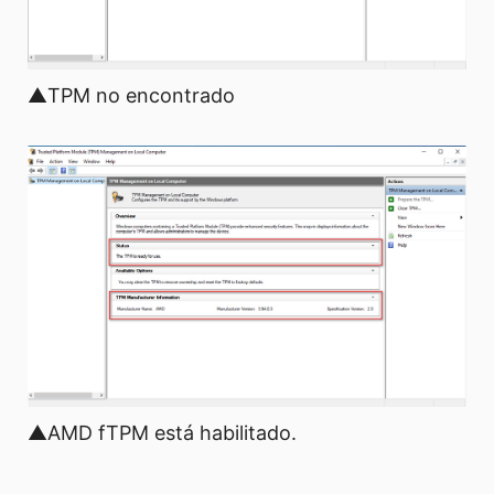
▲TPM no encontrado
▲AMD fTPM está habilitado.