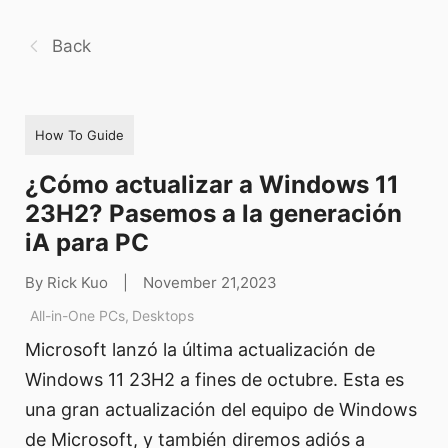
Back
How To Guide
¿Cómo actualizar a Windows 11
23H2? Pasemos a la generación
iA para PC
By Rick Kuo
|
November 21,2023
All-in-One PCs
,
Desktops
Microsoft lanzó la última actualización de
Windows 11 23H2 a fines de octubre. Esta es
una gran actualización del equipo de Windows
de Microsoft, y también diremos adiós a