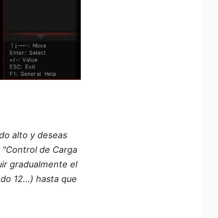
do alto y deseas
 "Control de Carga
ir gradualmente el
o 12...) hasta que