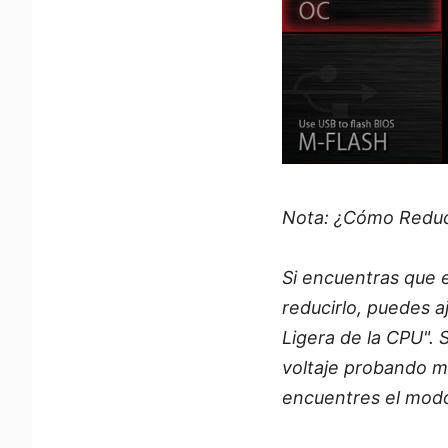
Nota: ¿Cómo Reduci
Si encuentras que 
reducirlo, puedes 
Ligera de la CPU".
voltaje probando m
encuentres el modo