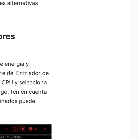
es alternativas
ores
e energía y
te del Enfriador de
a CPU y selecciona
rgo, ten en cuenta
rminados puede