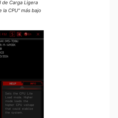
l de Carga Ligera
e la CPU" más bajo