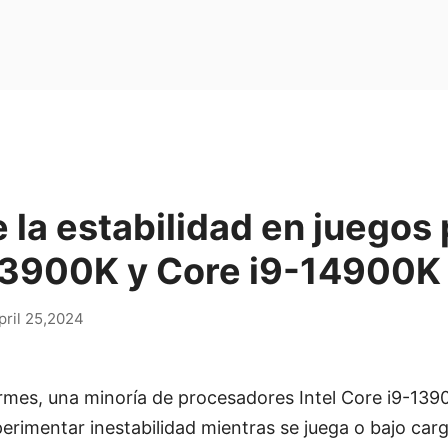
 la estabilidad en juegos 
13900K y Core i9-14900K
pril 25,2024
rmes, una minoría de procesadores Intel Core i9-139
imentar inestabilidad mientras se juega o bajo carg