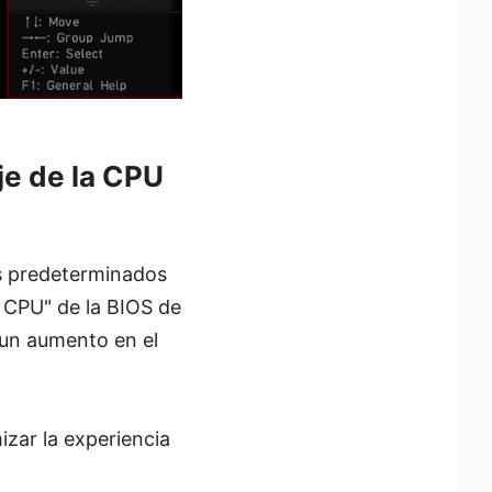
je de la CPU
es predeterminados
a CPU" de la BIOS de
 un aumento en el
zar la experiencia