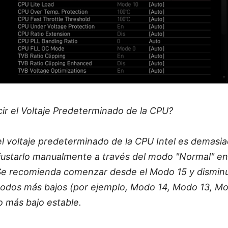
r el Voltaje Predeterminado de la CPU?
el voltaje predeterminado de la CPU Intel es demasia
ajustarlo manualmente a través del modo "Normal" en
 Se recomienda comenzar desde el Modo 15 y disminu
odos más bajos (por ejemplo, Modo 14, Modo 13, Mod
 más bajo estable.