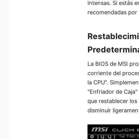
intensas. Si estás 
recomendadas por I
Restablecimie
Predetermin
La BIOS de MSI prop
corriente del proce
la CPU". Simplement
"Enfriador de Caja"
que restablecer los
disminuir ligeramen