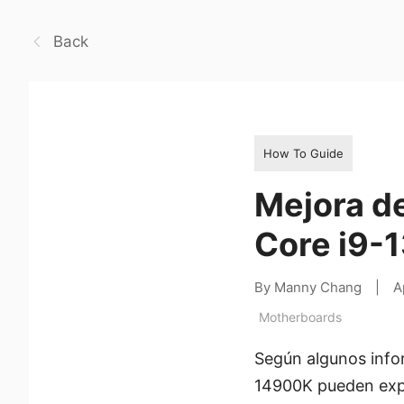
Back
How To Guide
Mejora de
Core i9-
By Manny Chang
|
A
Motherboards
Según algunos info
14900K pueden exper