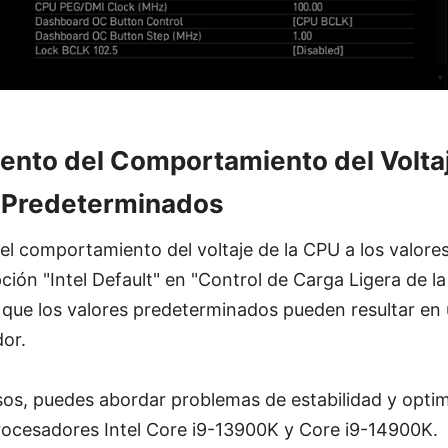
ento del Comportamiento del Volta
s Predeterminados
el comportamiento del voltaje de la CPU a los valor
ción "Intel Default" en "Control de Carga Ligera de l
 que los valores predeterminados pueden resultar en
dor.
os, puedes abordar problemas de estabilidad y optimi
procesadores Intel Core i9-13900K y Core i9-14900K.