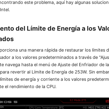
encontrando este problema, aquí hay algunas solucion
ntel.
nto del Límite de Energía a los Val
ados
orciona una manera rápida de restaurar los límites d
sador a los valores predeterminados a través de "Ajus
e navega hasta el menú de Ajuste del Enfriador de l
 para revertir al Límite de Energía de 253W. Sin emba
 límites de energía y corriente a los valores predete
te el rendimiento de la CPU.