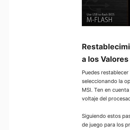
Restablecimi
a los Valore
Puedes restablecer 
seleccionando la op
MSI. Ten en cuenta
voltaje del procesa
Siguiendo estos pas
de juego para los 