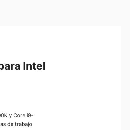
para Intel
00K y Core i9-
as de trabajo