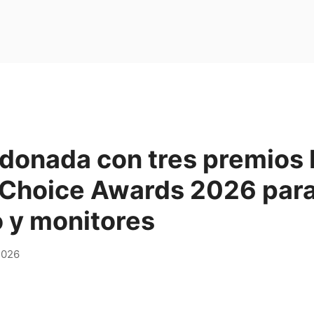
rdonada con tres premio
 Choice Awards 2026 par
o y monitores
2026