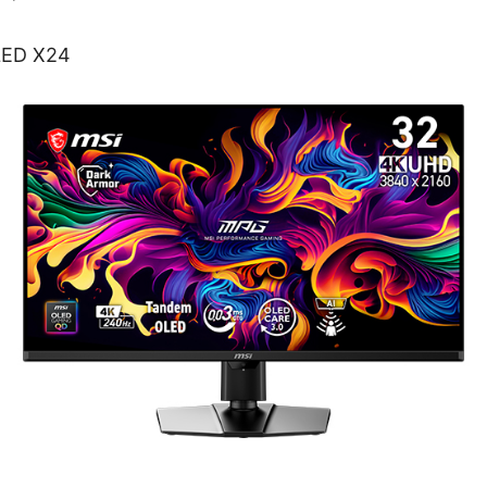
ED X24