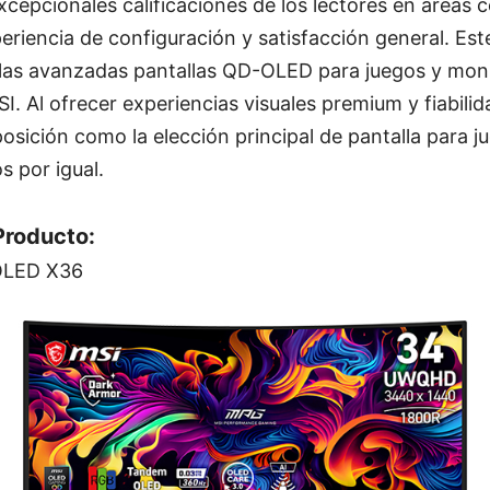
xcepcionales calificaciones de los lectores en áreas 
experiencia de configuración y satisfacción general. E
e las avanzadas pantallas QD-OLED para juegos y mon
I. Al ofrecer experiencias visuales premium y fiabili
osición como la elección principal de pantalla para 
s por igual.
Producto:
LED X36