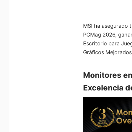
MSI ha asegurado tr
PCMag 2026, ganan
Escritorio para Ju
Gráficos Mejorados
Monitores en
Excelencia d