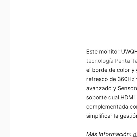
Este monitor UWQH
tecnología Penta 
el borde de color y
refresco de 360Hz 
avanzado y Sensore
soporte dual HDMI 
complementada con
simplificar la gesti
Más Información:
h