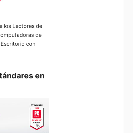
e los Lectores de
Computadoras de
Escritorio con
tándares en