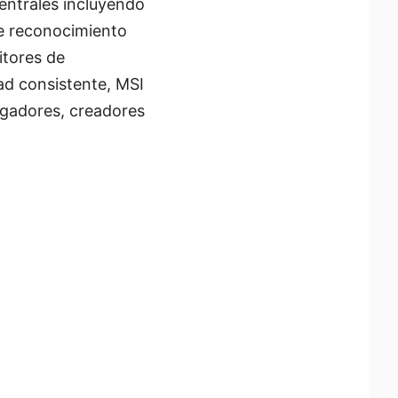
centrales incluyendo
ste reconocimiento
itores de
dad consistente, MSI
jugadores, creadores