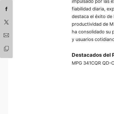
impulsado por las e
fiabilidad diaria, 
destaca el éxito d
productividad de MS
ha consolidado su p
y usuarios cotidiano
Destacados del 
MPG 341CQR QD-O