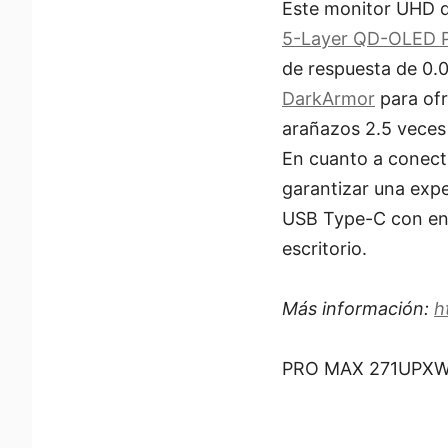
Este monitor UHD d
5-Layer QD-OLED 
de respuesta de 0.
DarkArmor
para ofr
arañazos 2.5 veces
En cuanto a conect
garantizar una expe
USB Type-C con ent
escritorio.
Más información:
h
PRO MAX 271UPX