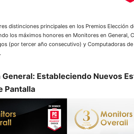
es distinciones principales en los Premios Elección d
do los máximos honores en Monitores en General, 
egos (por tercer año consecutivo) y Computadoras de 
.
 General: Estableciendo Nuevos Es
e Pantalla