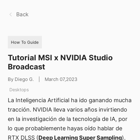
Back
How To Guide
Tutorial MSI x NVIDIA Studio
Broadcast
By Diego G.
|
March 07,2023
Desktops
La Inteligencia Artificial ha ido ganando mucha
tracción. NVIDIA lleva varios años invirtiendo
en la investigación de la tecnología de IA, por
lo que probablemente hayas oído hablar de
RTX DLSS (
Deep Learning Super Sampling
).