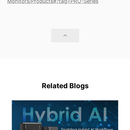
Monitors/Products#?tag=PRO-Series
Related Blogs