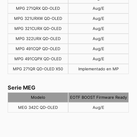
MPG 271QRX QD-OLED
Aug/E
MPG 321URXW QD-OLED
Aug/E
MPG 321CURX QD-OLED
Aug/E
MPG 322URX QD-OLED
Aug/E
MPG 491CQP QD-OLED
Aug/E
MPG 491CQPX QD-OLED
Aug/E
MPG 271QR QD-OLED X50
Implementado en MP
Serie MEG
Modelo
EOTF BOOST Firmware Ready
MEG 342C QD-OLED
Aug/E