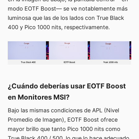
modo EOTF Boost— se ve notablemente más
luminosa que las de los lados con True Black
400 y Pico 1000 nits, respectivamente.
¿Cuándo deberías usar EOTF Boost
en Monitores MSI?
Bajo las mismas condiciones de APL (Nivel
Promedio de Imagen), EOTF Boost ofrece
mayor brillo que tanto Pico 1000 nits como
True Black 400 / 500, lo que lo hace adecuado