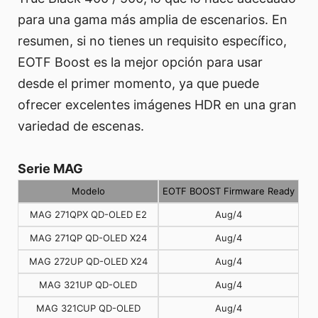
para una gama más amplia de escenarios. En
resumen, si no tienes un requisito específico,
EOTF Boost es la mejor opción para usar
desde el primer momento, ya que puede
ofrecer excelentes imágenes HDR en una gran
variedad de escenas.
Serie MAG
Modelo
EOTF BOOST Firmware Ready
MAG 271QPX QD-OLED E2
Aug/4
MAG 271QP QD-OLED X24
Aug/4
MAG 272UP QD-OLED X24
Aug/4
MAG 321UP QD-OLED
Aug/4
MAG 321CUP QD-OLED
Aug/4