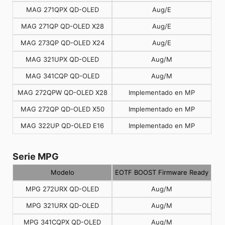
MAG 271QPX QD-OLED
Aug/E
MAG 271QP QD-OLED X28
Aug/E
MAG 273QP QD-OLED X24
Aug/E
MAG 321UPX QD-OLED
Aug/M
MAG 341CQP QD-OLED
Aug/M
MAG 272QPW QD-OLED X28
Implementado en MP
MAG 272QP QD-OLED X50
Implementado en MP
MAG 322UP QD-OLED E16
Implementado en MP
Serie MPG
Modelo
EOTF BOOST Firmware Ready
MPG 272URX QD-OLED
Aug/M
MPG 321URX QD-OLED
Aug/M
MPG 341CQPX QD-OLED
Aug/M