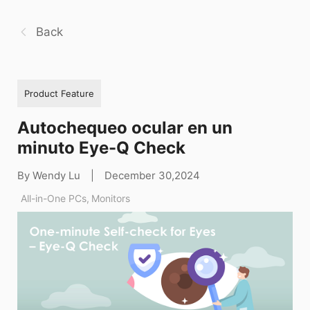
Back
Product Feature
Autochequeo ocular en un
minuto Eye-Q Check
By Wendy Lu
|
December 30,2024
All-in-One PCs
,
Monitors