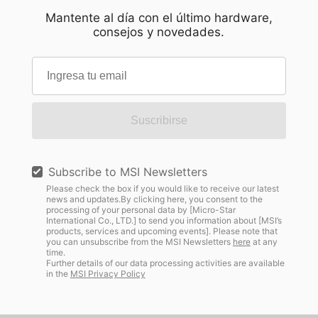
Mantente al día con el último hardware,
consejos y novedades.
Suscribirse
Subscribe to MSI Newsletters
Please check the box if you would like to receive our latest
news and updates.By clicking here, you consent to the
processing of your personal data by [Micro-Star
International Co., LTD.] to send you information about [MSI’s
products, services and upcoming events]. Please note that
you can unsubscribe from the MSI Newsletters
here
at any
time.
Further details of our data processing activities are available
in the
MSI Privacy Policy