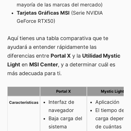
mayoría de las marcas del mercado)
Tarjetas Gráficas MSI
(Serie NVIDIA
GeForce RTX50)
Aquí tienes una tabla comparativa que te
ayudará a entender rápidamente las
diferencias entre
Portal X
y la
Utilidad Mystic
Light
en
MSI Center
, y a determinar cuál es
más adecuada para ti.
Portal X
Mystic Light
Interfaz de
Aplicación
Características
navegador
El tiempo de
Baja carga del
carga depend
sistema
de cuántas