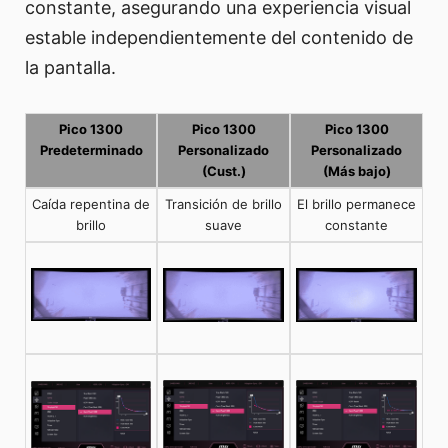
constante, asegurando una experiencia visual
estable independientemente del contenido de
la pantalla.
Pico 1300
Pico 1300
Pico 1300
Predeterminado
Personalizado
Personalizado
(Cust.)
(Más bajo)
Caída repentina de
Transición de brillo
El brillo permanece
brillo
suave
constante