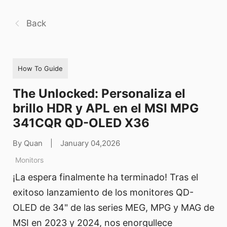
Back
How To Guide
The Unlocked: Personaliza el
brillo HDR y APL en el MSI MPG
341CQR QD-OLED X36
By Quan
|
January 04,2026
Monitors
¡La espera finalmente ha terminado! Tras el
exitoso lanzamiento de los monitores QD-
OLED de 34" de las series MEG, MPG y MAG de
MSI en 2023 y 2024, nos enorgullece