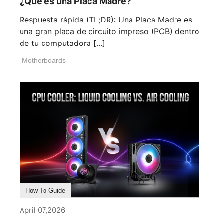
¿Qué es una Placa Madre?
Respuesta rápida (TL;DR): Una Placa Madre es
una gran placa de circuito impreso (PCB) dentro
de tu computadora [...]
Motherboards
How To Guide
April 07,2026