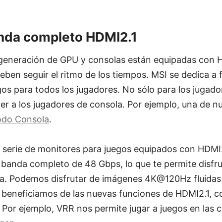
nda completo HDMI2.1
generación de GPU y consolas están equipadas con H
eben seguir el ritmo de los tiempos. MSI se dedica a 
os para todos los jugadores. No sólo para los jugad
er a los jugadores de consola. Por ejemplo, una de 
do Consola
.
 serie de monitores para juegos equipados con HDMI2
 banda completo de 48 Gbps, lo que te permite disfru
ta. Podemos disfrutar de imágenes 4K@120Hz fluidas y
 beneficiamos de las nuevas funciones de HDMI2.1,
 Por ejemplo, VRR nos permite jugar a juegos en las c