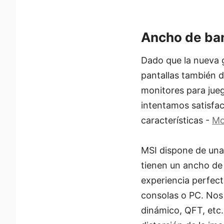
Ancho de ba
Dado que la nueva 
pantallas también d
monitores para jueg
intentamos satisfac
características -
Mo
MSI dispone de una
tienen un ancho de
experiencia perfec
consolas o PC. Nos
dinámico, QFT, etc.