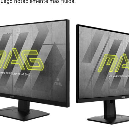
 juego notablemente más fluida.