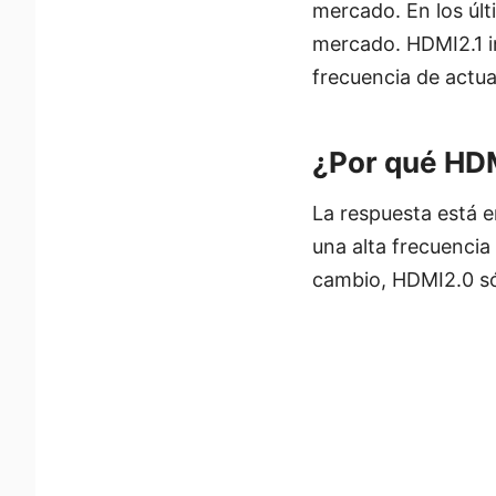
mercado. En los úl
mercado. HDMI2.1 
frecuencia de actua
¿Por qué HD
La respuesta está 
una alta frecuenci
cambio, HDMI2.0 só