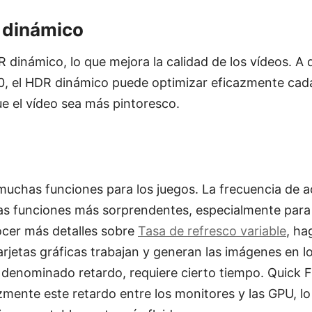
 dinámico
dinámico, lo que mejora la calidad de los vídeos. A 
0, el HDR dinámico puede optimizar eficazmente cad
e el vídeo sea más pintoresco.
uchas funciones para los juegos. La frecuencia de a
las funciones más sorprendentes, especialmente para
ocer más detalles sobre
Tasa de refresco variable
, ha
tarjetas gráficas trabajan y generan las imágenes en l
denominado retardo, requiere cierto tiempo. Quick 
mente este retardo entre los monitores y las GPU, lo