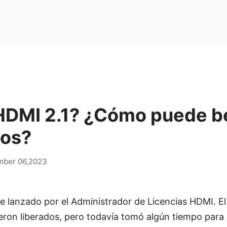
HDMI 2.1? ¿Cómo puede be
gos?
mber 06,2023
e lanzado por el Administrador de Licencias HDMI. El
eron liberados, pero todavía tomó algún tiempo para 