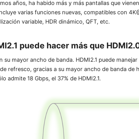
timos años, ha habido más y más pantallas que vienen
incluye varias funciones nuevas, compatibles con 
lización variable, HDR dinámico, QFT, etc.
MI2.1 puede hacer más que HDMI2.
en su mayor ancho de banda. HDMI2.1 puede manejar
a de refresco, gracias a su mayor ancho de banda de 
lo admite 18 Gbps, el 37% de HDMI2.1.