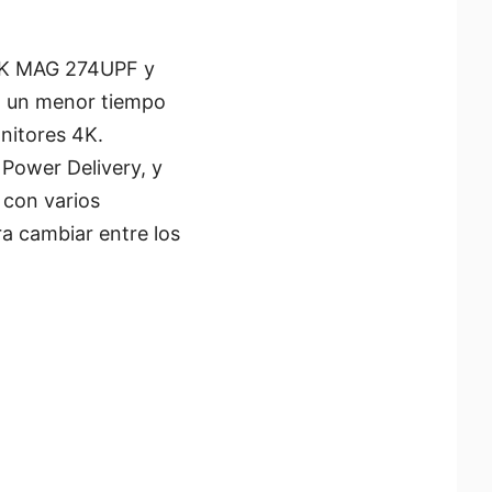
4K MAG 274UPF y
n un menor tiempo
nitores 4K.
Power Delivery, y
 con varios
ra cambiar entre los