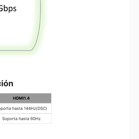
ción
HDMI1.4
porta hasta 144Hz(DSC)
Soporta hasta 60Hz