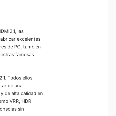
DMI2.1, las
fabricar excelentes
ores de PC, también
nuestras famosas
.1. Todos ellos
tar de una
 de alta calidad en
 como VRR, HDR
onsolas sin