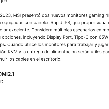
agen.
2023, MSI presentó dos nuevos monitores gaming 
equipados con paneles Rapid IPS, que proporciona
olor excelente. Considera múltiples escenarios en mo
 opciones, incluyendo Display Port, Tipo-C con 65W 
s. Cuando utilice los monitores para trabajar y jugar
nción KVM y la entrega de alimentación serán útiles pa
nuir los cables en el escritorio.
DMI2.1
ED