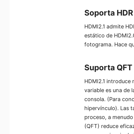
Soporta HDR
HDMI2.1 admite HDR 
estático de HDMI2.
fotograma. Hace qu
Suporta QFT
HDMI2.1 introduce m
variable es una de 
consola. (Para con
hipervínculo). Las 
proceso, a menudo 
(QFT) reduce eficaz