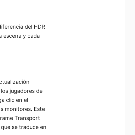
diferencia del HDR
a escena y cada
ctualización
 los jugadores de
ga clic en el
os monitores. Este
Frame Transport
 que se traduce en