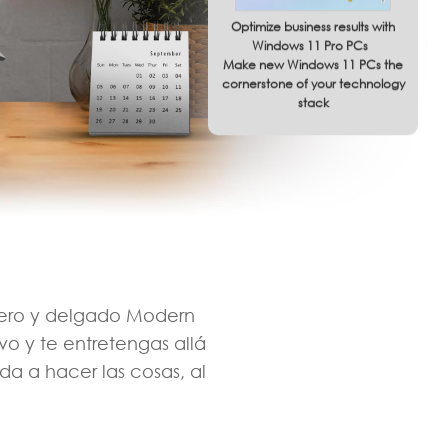
Optimize business results with
Windows 11 Pro PCs
Make new Windows 11 PCs the
cornerstone of your technology
stack
gero y delgado Modern
o y te entretengas allá
a a hacer las cosas, al