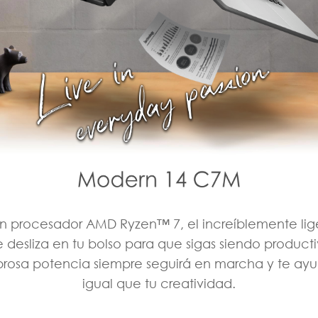
n procesador AMD Ryzen™ 7, el increíblemente li
desliza en tu bolso para que sigas siendo productiv
osa potencia siempre seguirá en marcha y te ayud
igual que tu creatividad.