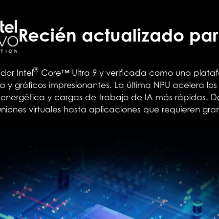
Recién actualizado par
®
or Intel
Core™ Ultra 9 y verificada como una platafo
 gráficos impresionantes. La última NPU acelera los 
 energética y cargas de trabajo de IA más rápidas. 
e reuniones virtuales hasta aplicaciones que requieren