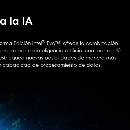
a la IA
®
rma Edición Intel
Evo™, ofrece la combinación
programas de inteligencia artificial con más de 40
Desbloquea nuevas posibilidades de manera más
 gran capacidad de procesamiento de datos.