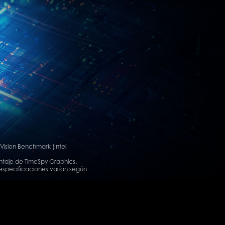
Vision Benchmark (Intel
untaje de TimeSpy Graphics.
especificaciones varían según