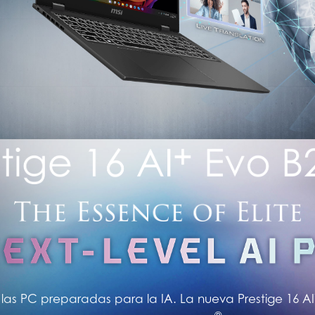
as PC preparadas para la IA. La nueva Prestige 16 AI