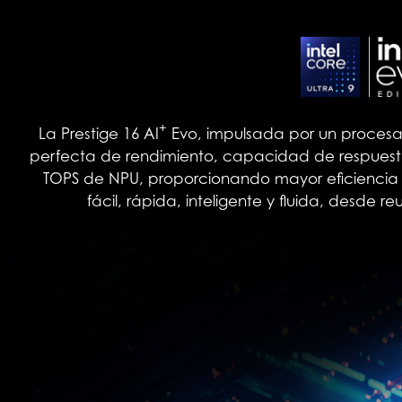
+
La Prestige 16 AI
Evo, impulsada por un procesad
perfecta de rendimiento, capacidad de respuesta y
TOPS de NPU, proporcionando mayor eficiencia
fácil, rápida, inteligente y fluida, desd