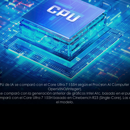
 NPU de IA se comparó con el Core Ultra 7 155H según el Procyon AI Computer 
OpenVINO/Integer).
 se comparó con la generación anterior de gráficos Intel Arc, basado en el p
comparó con el Core Ultra 7 155H basado en Cinebench R23 (Single-Core). Las 
el modelo.