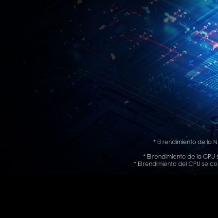
* El rendimiento de la
* El rendimiento de la GPU
* El rendimiento del CPU se 